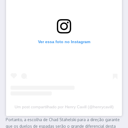
Ver essa foto no Instagram
Um post compartilhado por Henry Cavill (@henrycavill)
Portanto, a escolha de Chad Stahelski para a direção garante
que os duelos de espadas serão o grande diferencial desta