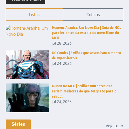
Listas
Críticas
Homem-Aranha: Um Novo Dia | Guia de HQs
para ler antes da estreia do novo filme do
MCU
jul 28, 2026
DC Comics | 5 vilões que assumiram o manto
de super-heróis
jul 24, 2026
X-Men no MCU | 5 vilões mutantes que
seriam melhores do que Magneto para o
reboot
jul 24, 2026
Séries
Veja tudo