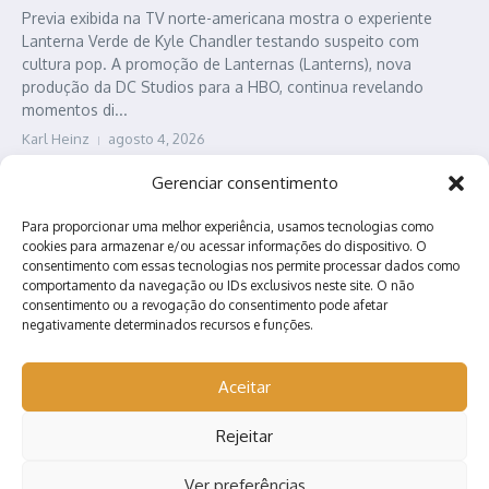
Previa exibida na TV norte-americana mostra o experiente
Lanterna Verde de Kyle Chandler testando suspeito com
cultura pop. A promoção de Lanternas (Lanterns), nova
produção da DC Studios para a HBO, continua revelando
momentos di...
Karl Heinz
agosto 4, 2026
Leia Mais
Gerenciar consentimento
Para proporcionar uma melhor experiência, usamos tecnologias como
cookies para armazenar e/ou acessar informações do dispositivo. O
consentimento com essas tecnologias nos permite processar dados como
comportamento da navegação ou IDs exclusivos neste site. O não
consentimento ou a revogação do consentimento pode afetar
negativamente determinados recursos e funções.
Contato
Quem somos?
Anuncie conosco!
Aceitar
Rejeitar
Ver preferências
Copyright © 2026 Nerd Arretado | Desenvolvido por
Revista de