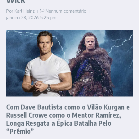
Por
Karl Heinz
Nenhum comentário
janeiro 28, 2026
5:25 pm
Com Dave Bautista como o Vilão Kurgan e
Russell Crowe como o Mentor Ramírez,
Longa Resgata a Épica Batalha Pelo
“Prêmio”