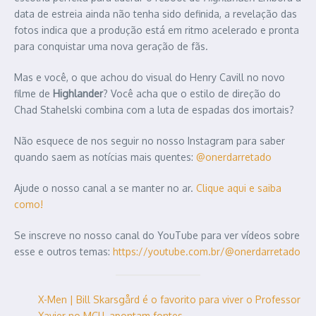
data de estreia ainda não tenha sido definida, a revelação das
fotos indica que a produção está em ritmo acelerado e pronta
para conquistar uma nova geração de fãs.
Mas e você, o que achou do visual do Henry Cavill no novo
filme de
Highlander
? Você acha que o estilo de direção do
Chad Stahelski combina com a luta de espadas dos imortais?
Não esquece de nos seguir no nosso Instagram para saber
quando saem as notícias mais quentes:
@onerdarretado
Ajude o nosso canal a se manter no ar.
Clique aqui e saiba
como!
Se inscreve no nosso canal do YouTube para ver vídeos sobre
esse e outros temas:
https://youtube.com.br/@onerdarretado
X-Men | Bill Skarsgård é o favorito para viver o Professor
Xavier no MCU, apontam fontes