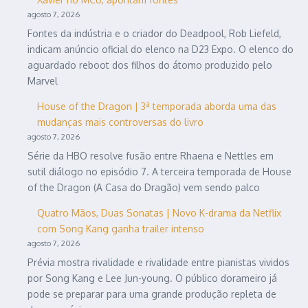
agosto 7, 2026
Fontes da indústria e o criador do Deadpool, Rob Liefeld,
indicam anúncio oficial do elenco na D23 Expo. O elenco do
aguardado reboot dos filhos do átomo produzido pelo
Marvel
House of the Dragon | 3ª temporada aborda uma das
mudanças mais controversas do livro
agosto 7, 2026
Série da HBO resolve fusão entre Rhaena e Nettles em
sutil diálogo no episódio 7. A terceira temporada de House
of the Dragon (A Casa do Dragão) vem sendo palco
Quatro Mãos, Duas Sonatas | Novo K-drama da Netflix
com Song Kang ganha trailer intenso
agosto 7, 2026
Prévia mostra rivalidade e rivalidade entre pianistas vividos
por Song Kang e Lee Jun-young. O público dorameiro já
pode se preparar para uma grande produção repleta de