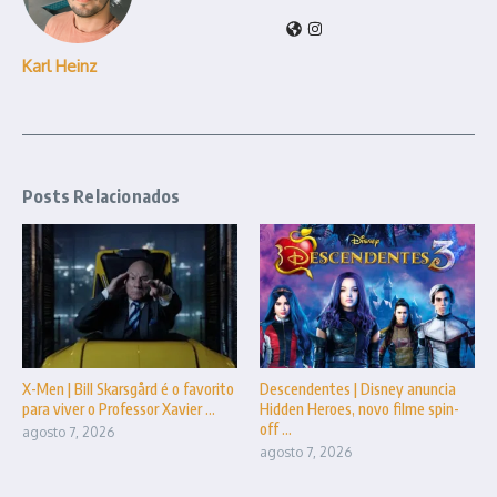
Karl Heinz
Posts Relacionados
X-Men | Bill Skarsgård é o favorito
Descendentes | Disney anuncia
para viver o Professor Xavier ...
Hidden Heroes, novo filme spin-
off ...
agosto 7, 2026
agosto 7, 2026