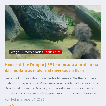
Artigo
Recomendados
Series e TV
House of the Dragon | 3ª temporada aborda uma
das mudanças mais controversas do livro
Série da HBO resolve fusão entre Rhaena e Nettles em sutil
diálogo no episódio 7. A terceira temporada de House of the
Dragon (A Casa do Dragão) vem sendo palco de intensos
debates entre os fãs da franquia Game of Thrones. Embora ...
Karl Heinz
agosto 7, 2026
Leia Mais