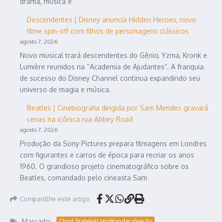
drama, música e
Descendentes | Disney anuncia Hidden Heroes, novo
filme spin-off com filhos de personagens clássicos
agosto 7, 2026
Novo musical trará descendentes do Gênio, Yzma, Kronk e
Lumière reunidos na “Academia de Ajudantes”. A franquia
de sucesso do Disney Channel continua expandindo seu
universo de magia e música.
Beatles | Cinebiografia dirigida por Sam Mendes gravará
cenas na icônica rua Abbey Road
agosto 7, 2026
Produção da Sony Pictures prepara filmagens em Londres
com figurantes e carros de época para recriar os anos
1960. O grandioso projeto cinematográfico sobre os
Beatles, comandado pelo cineasta Sam
Compartilhe este artigo
Marcado:
Chad Stahelski Highlander direção