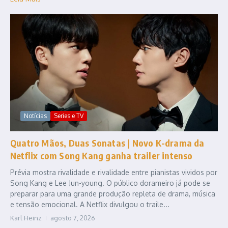
Notícias
Series e TV
Quatro Mãos, Duas Sonatas | Novo K-drama da
Netflix com Song Kang ganha trailer intenso
Prévia mostra rivalidade e rivalidade entre pianistas vividos por
Song Kang e Lee Jun-young. O público dorameiro já pode se
preparar para uma grande produção repleta de drama, música
e tensão emocional. A Netflix divulgou o traile...
Karl Heinz
agosto 7, 2026