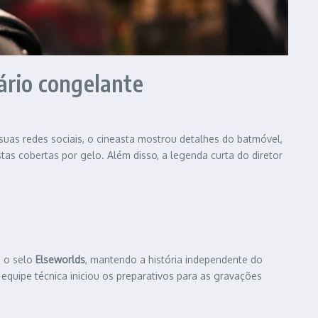
ário congelante
suas redes sociais, o cineasta mostrou detalhes do batmóvel,
as cobertas por gelo. Além disso, a legenda curta do diretor
b o selo
Elseworlds
, mantendo a história independente do
 equipe técnica iniciou os preparativos para as gravações