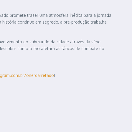
vado promete trazer uma atmosfera inédita para a jornada
a história continue em segredo, a pré-produção trabalha
nvolvimento do submundo da cidade através da série
descobrir como o frio afetará as táticas de combate do
agram.com.br/onerdarretado
)