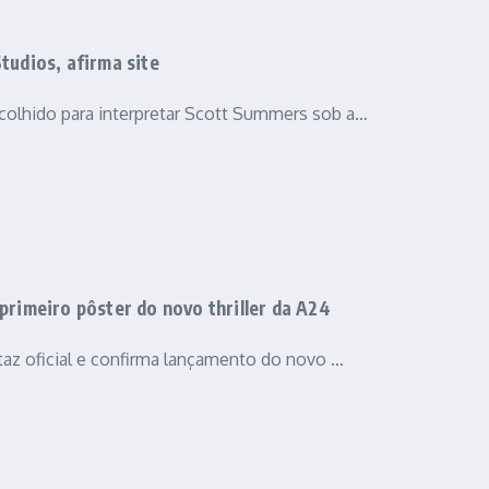
tudios, afirma site
colhido para interpretar Scott Summers sob a…
primeiro pôster do novo thriller da A24
taz oficial e confirma lançamento do novo …