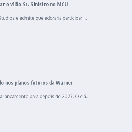
r o vilão Sr. Sinistro no MCU
tudios e admite que adoraria participar …
ado nos planos futuros da Warner
rma lançamento para depois de 2027. O clá…