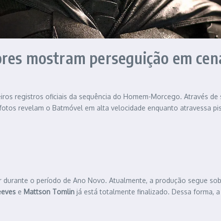
ores mostram perseguição em cen
iros registros oficiais da sequência do Homem-Morcego. Através de 
fotos revelam o Batmóvel em alta velocidade enquanto atravessa pist
r durante o período de Ano Novo. Atualmente, a produção segue so
eeves
e
Mattson Tomlin
já está totalmente finalizado. Dessa forma, a