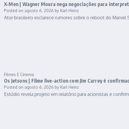
X-Men | Wagner Moura nega negociações para interpreta
Posted on
agosto 6, 2026
by
Karl Heinz
Ator brasileiro esclarece rumores sobre o reboot do Marvel S
Filmes E Cinema
Os Jetsons | Filme live-action com Jim Carrey é confirm
Posted on
agosto 6, 2026
by
Karl Heinz
Estúdio revela projeto em relatório para acionistas e confi