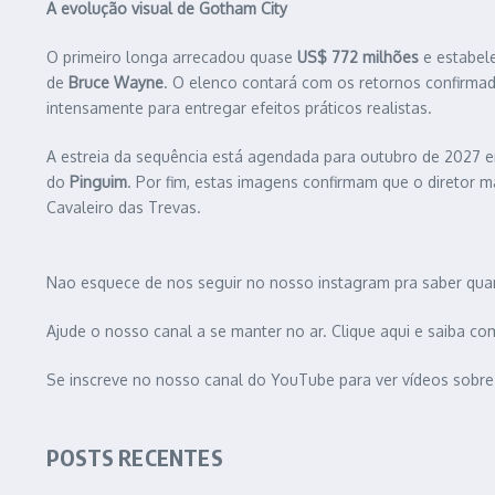
A evolução visual de Gotham City
O primeiro longa arrecadou quase
US$ 772 milhões
e estabele
de
Bruce Wayne
. O elenco contará com os retornos confirma
intensamente para entregar efeitos práticos realistas.
A estreia da sequência está agendada para outubro de 2027 
do
Pinguim
. Por fim, estas imagens confirmam que o diretor m
Cavaleiro das Trevas.
Nao esquece de nos seguir no nosso instagram pra saber quan
Ajude o nosso canal a se manter no ar. Clique aqui e saiba co
Se inscreve no nosso canal do YouTube para ver vídeos sobre
POSTS RECENTES