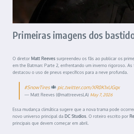
Primeiras imagens dos bastid
O diretor
Matt Reeves
surpreendeu os fãs ao publicar os prime
em the Batman: Parte 2, enfrentando um inverno rigoroso. As 
destacou o uso de pneus específicos para a neve profunda.
#SnowTires
pic.twitter.com/XR0K1xUGqx
— Matt Reeves (@mattreevesLA)
May 7, 2026
Essa mudança climática sugere que a nova trama pode ocorre
novo universo principal da
DC Studios
. O roteiro escrito por
R
principais que devem começar em abril.