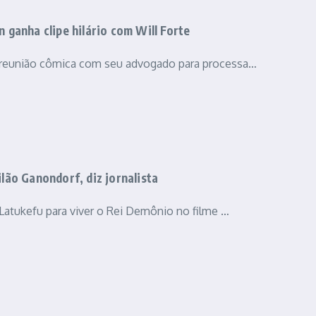
n ganha clipe hilário com Will Forte
 reunião cômica com seu advogado para processa…
ilão Ganondorf, diz jornalista
Latukefu para viver o Rei Demônio no filme …