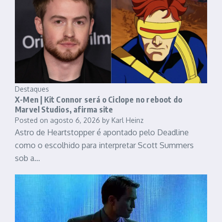
Destaques
X-Men | Kit Connor será o Ciclope no reboot do
Marvel Studios, afirma site
Posted on
agosto 6, 2026
by
Karl Heinz
Astro de Heartstopper é apontado pelo Deadline
como o escolhido para interpretar Scott Summers
sob a…