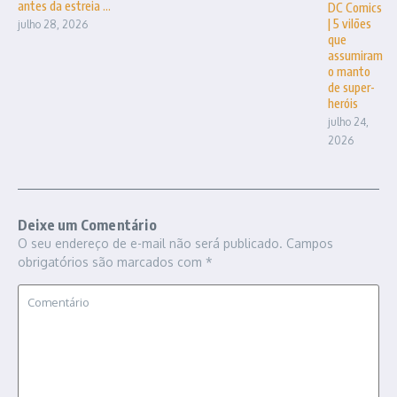
antes da estreia ...
DC Comics
| 5 vilões
julho 28, 2026
que
assumiram
o manto
de super-
heróis
julho 24,
2026
Deixe um Comentário
O seu endereço de e-mail não será publicado.
Campos
obrigatórios são marcados com
*