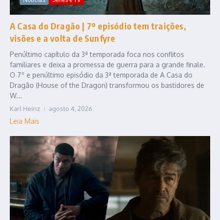
A Casa do Dragão | 7º episódio tem traições,
visões e a volta de Sunfyre
Penúltimo capítulo da 3ª temporada foca nos conflitos
familiares e deixa a promessa de guerra para a grande finale.
O 7º e penúltimo episódio da 3ª temporada de A Casa do
Dragão (House of the Dragon) transformou os bastidores de
W...
Karl Heinz
agosto 4, 2026
Leia Mais