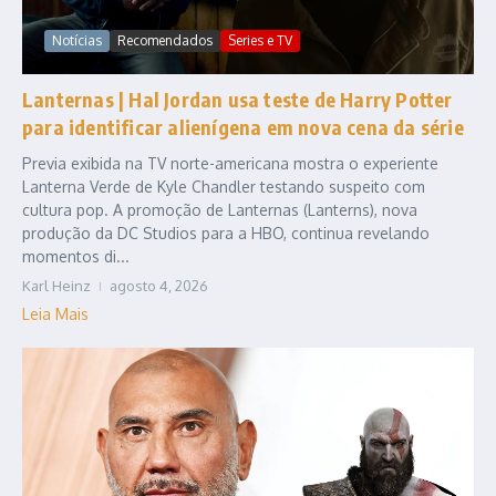
Notícias
Recomendados
Series e TV
Lanternas | Hal Jordan usa teste de Harry Potter
para identificar alienígena em nova cena da série
Previa exibida na TV norte-americana mostra o experiente
Lanterna Verde de Kyle Chandler testando suspeito com
cultura pop. A promoção de Lanternas (Lanterns), nova
produção da DC Studios para a HBO, continua revelando
momentos di...
Karl Heinz
agosto 4, 2026
Leia Mais