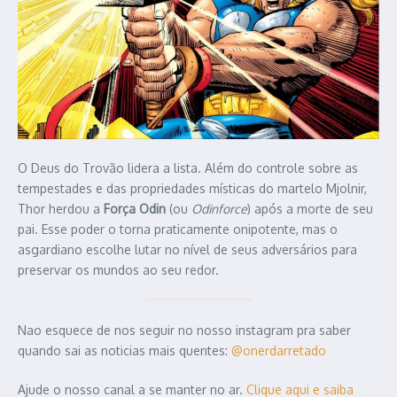
O Deus do Trovão lidera a lista. Além do controle sobre as
tempestades e das propriedades místicas do martelo Mjolnir,
Thor herdou a
Força Odin
(ou
Odinforce
) após a morte de seu
pai. Esse poder o torna praticamente onipotente, mas o
asgardiano escolhe lutar no nível de seus adversários para
preservar os mundos ao seu redor.
Nao esquece de nos seguir no nosso instagram pra saber
quando sai as noticias mais quentes:
@onerdarretado
Ajude o nosso canal a se manter no ar.
Clique aqui e saiba