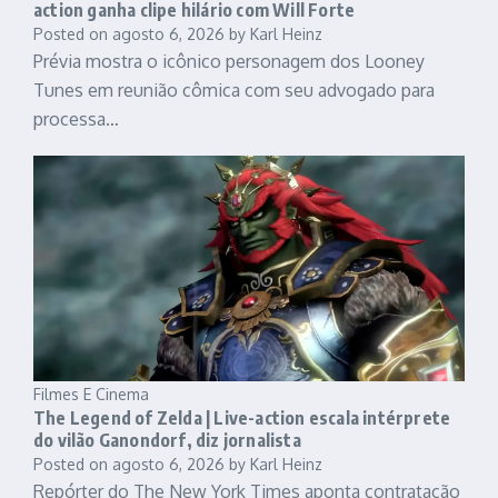
action ganha clipe hilário com Will Forte
Posted on
agosto 6, 2026
by
Karl Heinz
Prévia mostra o icônico personagem dos Looney
Tunes em reunião cômica com seu advogado para
processa…
Filmes E Cinema
The Legend of Zelda | Live-action escala intérprete
do vilão Ganondorf, diz jornalista
Posted on
agosto 6, 2026
by
Karl Heinz
Repórter do The New York Times aponta contratação