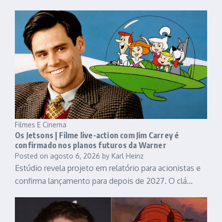
Filmes E Cinema
Os Jetsons | Filme live-action com Jim Carrey é
confirmado nos planos futuros da Warner
Posted on
agosto 6, 2026
by
Karl Heinz
Estúdio revela projeto em relatório para acionistas e
confirma lançamento para depois de 2027. O clá…