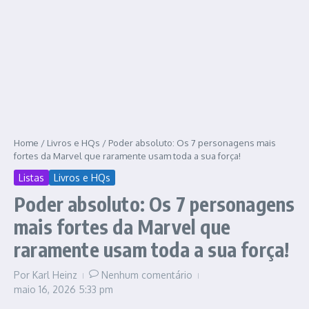
Home
/
Livros e HQs
/
Poder absoluto: Os 7 personagens mais
fortes da Marvel que raramente usam toda a sua força!
Listas
Livros e HQs
Poder absoluto: Os 7 personagens
mais fortes da Marvel que
raramente usam toda a sua força!
Por
Karl Heinz
Nenhum comentário
maio 16, 2026
5:33 pm