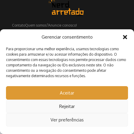
Contato
Quem somos?
Anuncie conosco!
Gerenciar consentimento
Para proporcionar uma melhor experiência, usamos tecnologias como
Copyright © 2026 Nerd Arretado | Desenvolvido por
Revista de
cookies para armazenar e/ou acessar informações do dispositivo. O
Notícias X
consentimento com essas tecnologias nos permite processar dados como
comportamento da navegação ou IDs exclusivos neste site. O não
consentimento ou a revogação do consentimento pode afetar
negativamente determinados recursos e funções.
Aceitar
Rejeitar
Ver preferências