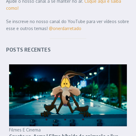
Ajude o nosso canal a se manter no ar.
Clique aqui e saiba
como!
Se inscreve no nosso canal do YouTube para ver vídeos sobre
esse e outros temas!
@onerdarretado
POSTS RECENTES
Filmes E Cinema