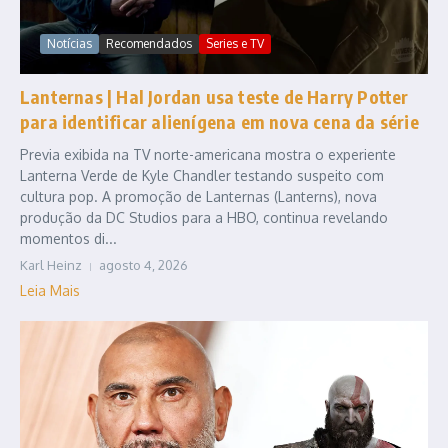
Notícias
Recomendados
Series e TV
Lanternas | Hal Jordan usa teste de Harry Potter
para identificar alienígena em nova cena da série
Previa exibida na TV norte-americana mostra o experiente
Lanterna Verde de Kyle Chandler testando suspeito com
cultura pop. A promoção de Lanternas (Lanterns), nova
produção da DC Studios para a HBO, continua revelando
momentos di...
Karl Heinz
agosto 4, 2026
Leia Mais