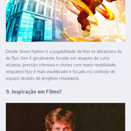
Desde
Street Fighter II
, a jogabilidade de Ken se distanciou da
de Ryu. Ken é geralmente focado em ataques de curto
alcance, pressão ofensiva e chutes com maior mobilidade,
enquanto Ryu é mais equilibrado e focado no controle de
espaço através de projéteis (
Hadoken
).
9. Inspiração em Filme?