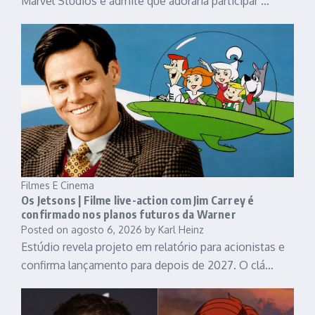
Marvel Studios e admite que adoraria participar …
Filmes E Cinema
Os Jetsons | Filme live-action com Jim Carrey é
confirmado nos planos futuros da Warner
Posted on
agosto 6, 2026
by
Karl Heinz
Estúdio revela projeto em relatório para acionistas e
confirma lançamento para depois de 2027. O clá…