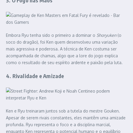
3. O Fogo nas Mãos
Embora Ryu tenha sido o primeiro a dominar o
Shoryuken
(o
soco do dragão), foi Ken quem desenvolveu uma variação
mais agressiva e poderosa. A técnica de Ken costuma ser
acompanhada de chamas, algo que a lore do jogo explica
como o resultado de seu espírito ardente e paixão pela luta.
4. Rivalidade e Amizade
Ken e Ryu treinaram juntos sob a tutela do mestre Gouken.
Apesar de serem rivais constantes, eles mantêm uma amizade
profunda. Ryu representa o foco e a disciplina marcial,
enquanto Ken representa o potencial humano e o equilíbrio