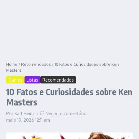
Home
/
Recomendados
/
10 Fatos e Curiosidades sobre Ken
Masters
Games
Listas
Recomendados
10 Fatos e Curiosidades sobre Ken
Masters
Por
Karl Heinz
Nenhum comentário
maio 19, 2026
12:11 am