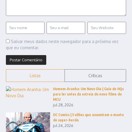
Salvar meus dados neste navegador para a próxima vez
que eu comentar.
Listas
Críticas
Homem-Aranha: Um Novo Dia | Guia de HQs
para ler antes da estreia do novo filme do
MCU
jul 28, 2026
DC Comics | 5 vilões que assumiram o manto
de super-heróis
jul 24, 2026