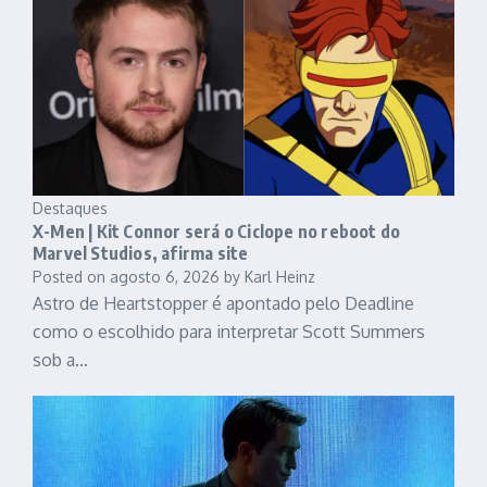
Destaques
X-Men | Kit Connor será o Ciclope no reboot do
Marvel Studios, afirma site
Posted on
agosto 6, 2026
by
Karl Heinz
Astro de Heartstopper é apontado pelo Deadline
como o escolhido para interpretar Scott Summers
sob a…