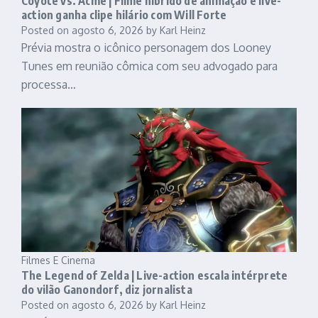
Coyote vs. Acme | Filme híbrido de animação e live-
action ganha clipe hilário com Will Forte
Posted on
agosto 6, 2026
by
Karl Heinz
Prévia mostra o icônico personagem dos Looney
Tunes em reunião cômica com seu advogado para
processa…
Filmes E Cinema
The Legend of Zelda | Live-action escala intérprete
do vilão Ganondorf, diz jornalista
Posted on
agosto 6, 2026
by
Karl Heinz