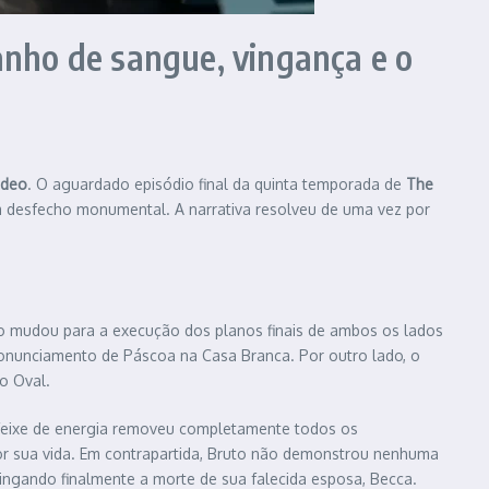
nho de sangue, vingança e o
ideo
. O aguardado episódio final da quinta temporada de
The
um desfecho monumental. A narrativa resolveu de uma vez por
co mudou para a execução dos planos finais de ambos os lados
ronunciamento de Páscoa na Casa Branca. Por outro lado, o
o Oval.
 feixe de energia removeu completamente todos os
por sua vida. Em contrapartida, Bruto não demonstrou nenhuma
ngando finalmente a morte de sua falecida esposa, Becca.