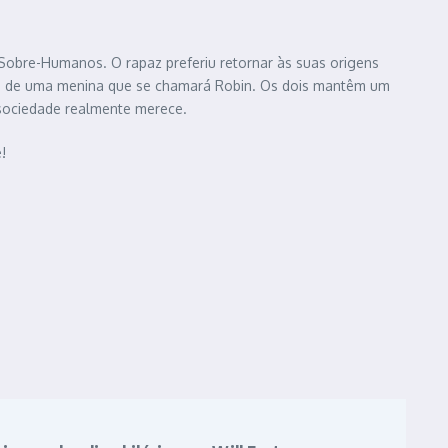
 Sobre-Humanos. O rapaz preferiu retornar às suas origens
ida de uma menina que se chamará Robin. Os dois mantêm um
a sociedade realmente merece.
!