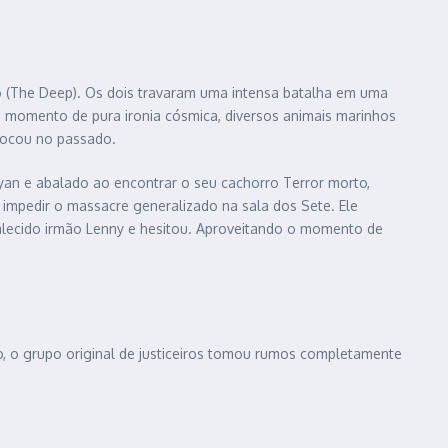
ndo (The Deep). Os dois travaram uma intensa batalha em uma
 momento de pura ironia cósmica, diversos animais marinhos
vocou no passado.
yan e abalado ao encontrar o seu cachorro Terror morto,
u impedir o massacre generalizado na sala dos Sete. Ele
alecido irmão Lenny e hesitou. Aproveitando o momento de
 o grupo original de justiceiros tomou rumos completamente