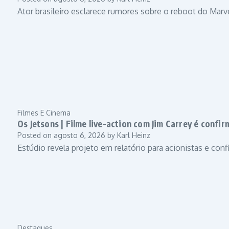
Ator brasileiro esclarece rumores sobre o reboot do Marve
Filmes E Cinema
Os Jetsons | Filme live-action com Jim Carrey é conf
Posted on
agosto 6, 2026
by
Karl Heinz
Estúdio revela projeto em relatório para acionistas e co
Destaques