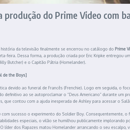
a produção do Prime Video com ba
a história da televisão finalmente se encerrou no catálogo do
Prime V
arta-feira. Dessa forma, a produção criada por Eric Kripke entregou 
(Billy Butcher) e o Capitão Pátria (Homelander).
l de the Boys]
ca devido ao funeral de Francês (Frenchie). Logo em seguida, o fo
tado definitivo ao se autoproclamar o “Deus Americano” durante um p
s, que contou com a ajuda inesperada de Ashley para acessar o Salã
ou com sucesso o experimento do Soldier Boy. Consequentemente, o
abilidades especiais, o vilão se humilhou publicamente implorando 
 O líder dos Rapazes matou Homelander arrancando o seu escalpo, vi