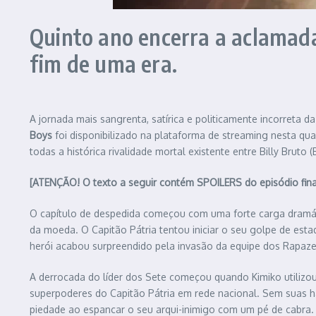
Quinto ano encerra a aclamad
fim de uma era.
A jornada mais sangrenta, satírica e politicamente incorreta d
Boys
foi disponibilizado na plataforma de streaming nesta qu
todas a histórica rivalidade mortal existente entre Billy Bruto 
[ATENÇÃO! O texto a seguir contém SPOILERS do episódio fina
O capítulo de despedida começou com uma forte carga dramáti
da moeda. O Capitão Pátria tentou iniciar o seu golpe de es
herói acabou surpreendido pela invasão da equipe dos Rapaze
A derrocada do líder dos Sete começou quando Kimiko utiliz
superpoderes do Capitão Pátria em rede nacional. Sem suas h
piedade ao espancar o seu arqui-inimigo com um pé de cabra.