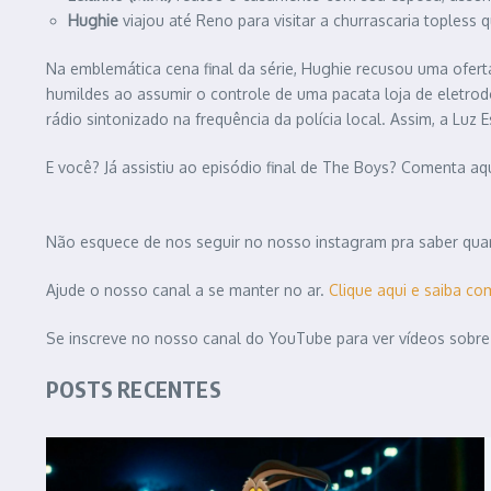
Hughie
viajou até Reno para visitar a churrascaria topless
Na emblemática cena final da série, Hughie recusou uma ofert
humildes ao assumir o controle de uma pacata loja de eletr
rádio sintonizado na frequência da polícia local. Assim, a Lu
E você? Já assistiu ao episódio final de The Boys? Comenta aq
Não esquece de nos seguir no nosso instagram pra saber quan
Ajude o nosso canal a se manter no ar.
Clique aqui e saiba co
Se inscreve no nosso canal do YouTube para ver vídeos sobre
POSTS RECENTES