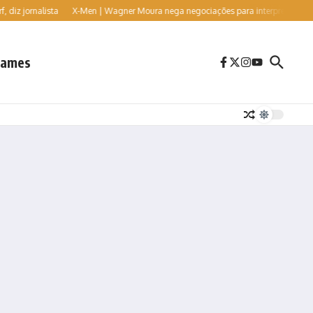
rnalista
X-Men | Wagner Moura nega negociações para interpretar o vilão Sr. S
ames