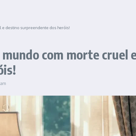
l e destino surpreendente dos heróis!
o mundo com morte cruel e
is!
5 am