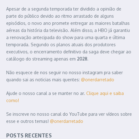
Apesar de a segunda temporada ter dividido a opinião de
parte do público devido ao ritmo arrastado de alguns
episódios, o novo ano promete entregar as maiores batalhas
aéreas da história da televisão. Além disso, a HBO já garantiu
a renovação antecipada do show para uma quarta e última
temporada. Segundo os planos atuais dos produtores
executivos, o encerramento definitivo da saga deve chegar ao
catálogo do streaming apenas em
2028
.
Não esquece de nos seguir no nosso instagram pra saber
quando sai as noticias mais quentes:
@onerdarretado
Ajude o nosso canal a se manter no ar.
Clique aqui e saiba
como!
Se inscreve no nosso canal do YouTube para ver vídeos sobre
esse e outros temas!
@onerdarretado
POSTS RECENTES