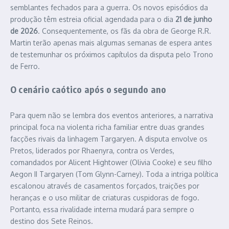
semblantes fechados para a guerra. Os novos episódios da
produção têm estreia oficial agendada para o dia
21 de junho
de 2026
. Consequentemente, os fãs da obra de George R.R.
Martin terão apenas mais algumas semanas de espera antes
de testemunhar os próximos capítulos da disputa pelo Trono
de Ferro.
O cenário caótico após o segundo ano
Para quem não se lembra dos eventos anteriores, a narrativa
principal foca na violenta richa familiar entre duas grandes
facções rivais da linhagem Targaryen. A disputa envolve os
Pretos, liderados por Rhaenyra, contra os Verdes,
comandados por Alicent Hightower (Olivia Cooke) e seu filho
Aegon II Targaryen (Tom Glynn-Carney). Toda a intriga política
escalonou através de casamentos forçados, traições por
heranças e o uso militar de criaturas cuspidoras de fogo.
Portanto, essa rivalidade interna mudará para sempre o
destino dos Sete Reinos.