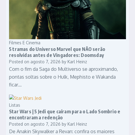
Filmes E Cinema
5 tramas do Universo Marvel que NÃO serão
resolvidas antes de Vingadores: Doomsday
Posted on
agosto 7, 2026
by
Karl Heinz
Com o fim da Saga do Multiverso se aproximando,
pontas soltas sobre o Hulk, Mephisto e Wakanda
ficar…
Listas
Star Wars | 5 Jedi que caíram para o Lado Sombrio e
encontraram a redenção
Posted on
agosto 7, 2026
by
Karl Heinz
De Anakin Skywalker a Revan: confira os maiores