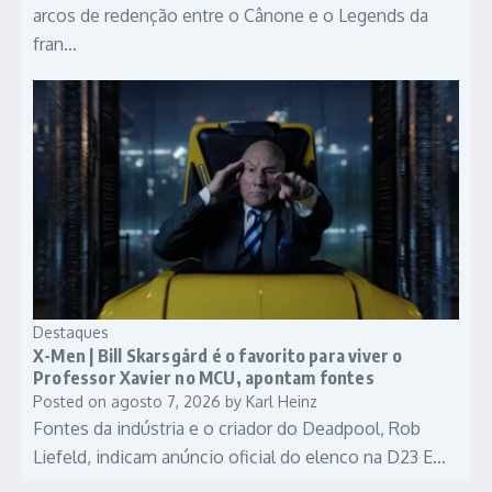
arcos de redenção entre o Cânone e o Legends da
fran…
Destaques
X-Men | Bill Skarsgård é o favorito para viver o
Professor Xavier no MCU, apontam fontes
Posted on
agosto 7, 2026
by
Karl Heinz
Fontes da indústria e o criador do Deadpool, Rob
Liefeld, indicam anúncio oficial do elenco na D23 E…