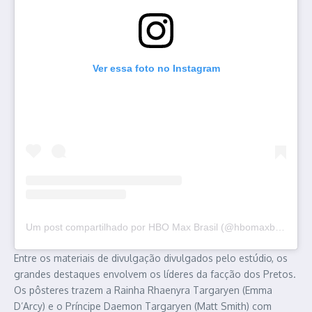
Ver essa foto no Instagram
Um post compartilhado por HBO Max Brasil (@hbomaxbrasil)
Entre os materiais de divulgação divulgados pelo estúdio, os
grandes destaques envolvem os líderes da facção dos Pretos.
Os pôsteres trazem a Rainha Rhaenyra Targaryen (Emma
D’Arcy) e o Príncipe Daemon Targaryen (Matt Smith) com