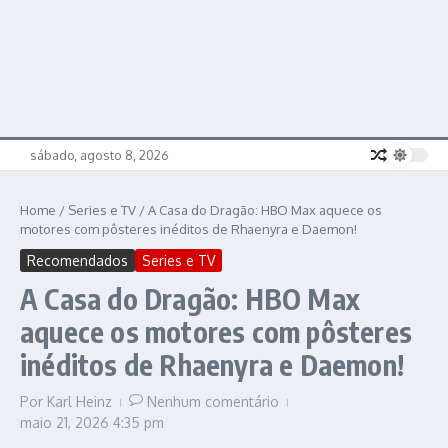
sábado, agosto 8, 2026
Home
/
Series e TV
/
A Casa do Dragão: HBO Max aquece os
motores com pôsteres inéditos de Rhaenyra e Daemon!
Recomendados
Series e TV
A Casa do Dragão: HBO Max
aquece os motores com pôsteres
inéditos de Rhaenyra e Daemon!
Por
Karl Heinz
Nenhum comentário
maio 21, 2026
4:35 pm