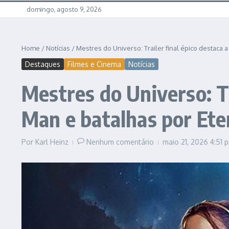
domingo, agosto 9, 2026
Home
/
Notícias
/
Mestres do Universo: Trailer final épico destaca 
Destaques
Filmes e Cinema
Notícias
Mestres do Universo: Tr
Man e batalhas por Ete
Por
Karl Heinz
Nenhum comentário
maio 21, 2026
4:51 