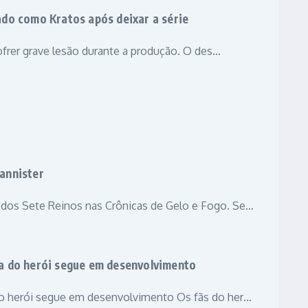
ado como Kratos após deixar a série
sofrer grave lesão durante a produção. O des…
annister
dos Sete Reinos nas Crônicas de Gelo e Fogo. Se…
da do herói segue em desenvolvimento
do herói segue em desenvolvimento Os fãs do her…