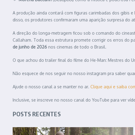
A produção ainda contará com figuras carimbadas dos gibis e 
disso, os produtores confirmaram uma aparição surpresa do a
A direção do longa-metragem ficou sob o comando do cineas
Callaham. Toda essa estrutura promete corrigir os erros do 
de junho de 2026
nos cinemas de todo o Brasil.
O que achou do trailer final do filme do He-Man: Mestres do U
Não esquece de nos seguir no nosso instagram pra saber quan
Ajude o nosso canal a se manter no ar.
Clique aqui e saiba co
Inclusive, se inscreve no nosso canal do YouTube para ver ví
POSTS RECENTES