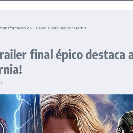
a transformação do He-Man e batalhas por Eternia!
ailer final épico destaca
rnia!
pm