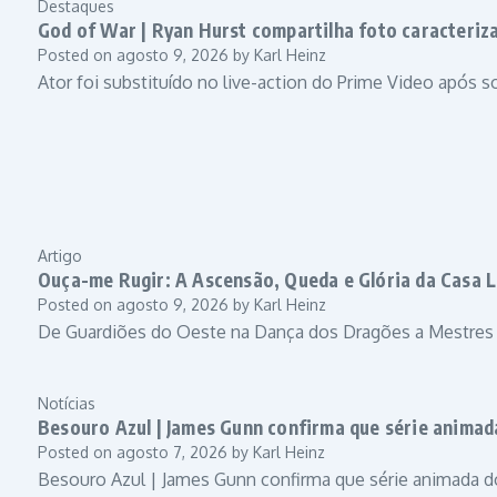
Destaques
God of War | Ryan Hurst compartilha foto caracteriz
Posted on
agosto 9, 2026
by
Karl Heinz
Ator foi substituído no live-action do Prime Video após 
Artigo
Ouça-me Rugir: A Ascensão, Queda e Glória da Casa L
Posted on
agosto 9, 2026
by
Karl Heinz
De Guardiões do Oeste na Dança dos Dragões a Mestres 
Notícias
Besouro Azul | James Gunn confirma que série anima
Posted on
agosto 7, 2026
by
Karl Heinz
Besouro Azul | James Gunn confirma que série animada 