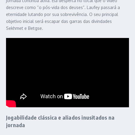
jornada continua ativa. Ela desperta no local que o vídeo
descreve como “o pós-vida dos deuses”. Laufey passará a
eternidade lutando por sua sobrevivência. O seu principal
objetivo inicial será escapar das garras das divindades
Sekhmet e Betgse.
Jogabilidade clássica e aliados inusitados na
jornada