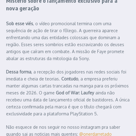
Mistério sobre o lançamento exclusivo para a
nova geração
Sob esse viés
, o vídeo promocional termina com uma
sequência de ação de tirar o fôlego. A guerreira aparece
enfrentando uma das entidades colossais que dominam a
região. Esses seres sombrios estão escravizando os deuses
antigos que caíram em combate. A missão de Faye promete
abalar as estruturas da mitologia da Sony.
Dessa forma
, a recepção dos jogadores nas redes sociais foi
imediata e cheia de teorias.
Contudo
, a empresa preferiu
manter algumas cartas trancadas na manga para os próximos
meses de 2026. O game
God of War: Laufey
ainda não
recebeu uma data de lançamento oficial de bastidores. A única
certeza confirmada pela marca é que o título chegará com
exclusividade para a plataforma PlayStation 5.
Não esquece de nos seguir no nosso instagram pra saber
quando sai as noticias mais quentes:
@onerdarretado