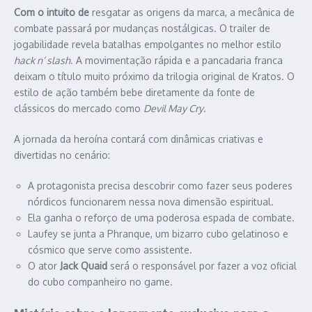
Com o intuito de
resgatar as origens da marca, a mecânica de
combate passará por mudanças nostálgicas. O trailer de
jogabilidade revela batalhas empolgantes no melhor estilo
hack n’ slash
. A movimentação rápida e a pancadaria franca
deixam o título muito próximo da trilogia original de Kratos. O
estilo de ação também bebe diretamente da fonte de
clássicos do mercado como
Devil May Cry
.
A jornada da heroína contará com dinâmicas criativas e
divertidas no cenário:
A protagonista precisa descobrir como fazer seus poderes
nórdicos funcionarem nessa nova dimensão espiritual.
Ela ganha o reforço de uma poderosa espada de combate.
Laufey se junta a Phranque, um bizarro cubo gelatinoso e
cósmico que serve como assistente.
O ator
Jack Quaid
será o responsável por fazer a voz oficial
do cubo companheiro no game.