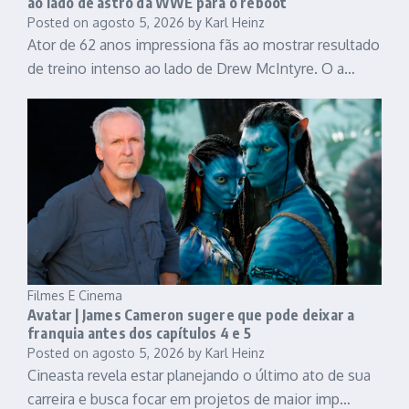
ao lado de astro da WWE para o reboot
Posted on
agosto 5, 2026
by
Karl Heinz
Ator de 62 anos impressiona fãs ao mostrar resultado
de treino intenso ao lado de Drew McIntyre. O a…
Filmes E Cinema
Avatar | James Cameron sugere que pode deixar a
franquia antes dos capítulos 4 e 5
Posted on
agosto 5, 2026
by
Karl Heinz
Cineasta revela estar planejando o último ato de sua
carreira e busca focar em projetos de maior imp…