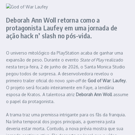
Deborah Ann Woll retorna como a
protagonista Laufey em uma jornada de
ação hack n’ slash no pós-vida.
O universo mitológico da PlayStation acaba de ganhar uma
expansão de peso. Durante o evento
State of Play
realizado
nesta terça-feira, 2 de junho de 2026, o Santa Monica Studio
pegou todos de surpresa. A desenvolvedora revelou o
primeiro trailer oficial do novo
spin-off
de
God of War
:
Laufey
.
O projeto será focado inteiramente em Faye, a lendária
esposa de Kratos. A talentosa atriz
Deborah Ann Woll
assume
o papel da protagonista.
A trama traz uma premissa intrigante para os fãs da franquia.
Na linha temporal dos jogos principais, a guerreira justa
deveria estar morta. Contudo, a nova prévia mostra que sua