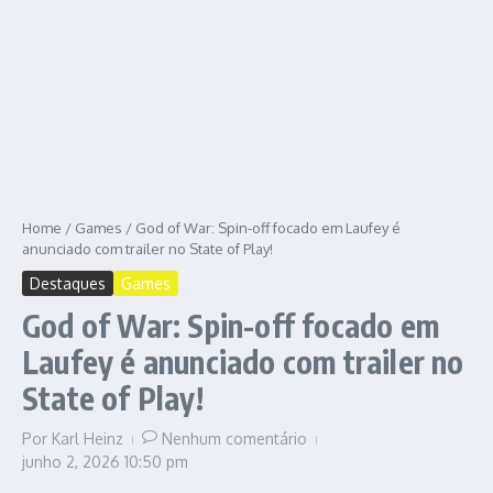
Home
/
Games
/
God of War: Spin-off focado em Laufey é
anunciado com trailer no State of Play!
Destaques
Games
God of War: Spin-off focado em
Laufey é anunciado com trailer no
State of Play!
Por
Karl Heinz
Nenhum comentário
junho 2, 2026
10:50 pm