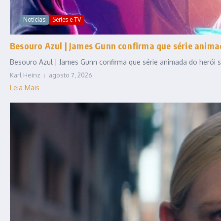
Notícias
Series e TV
Besouro Azul | James Gunn confirma que série anim
Besouro Azul | James Gunn confirma que série animada do herói se
Karl Heinz
agosto 7, 2026
Leia Mais