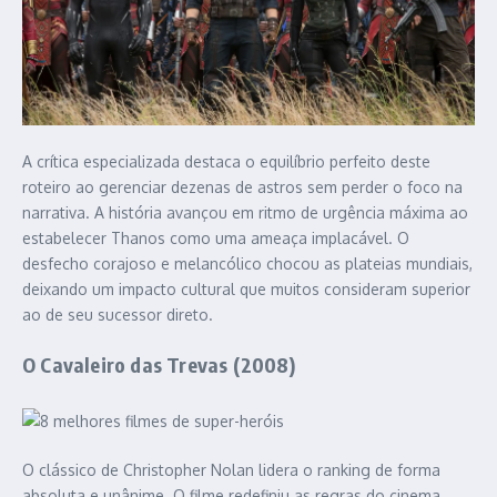
A crítica especializada destaca o equilíbrio perfeito deste
roteiro ao gerenciar dezenas de astros sem perder o foco na
narrativa. A história avançou em ritmo de urgência máxima ao
estabelecer Thanos como uma ameaça implacável. O
desfecho corajoso e melancólico chocou as plateias mundiais,
deixando um impacto cultural que muitos consideram superior
ao de seu sucessor direto.
O Cavaleiro das Trevas (2008)
O clássico de Christopher Nolan lidera o ranking de forma
absoluta e unânime. O filme redefiniu as regras do cinema