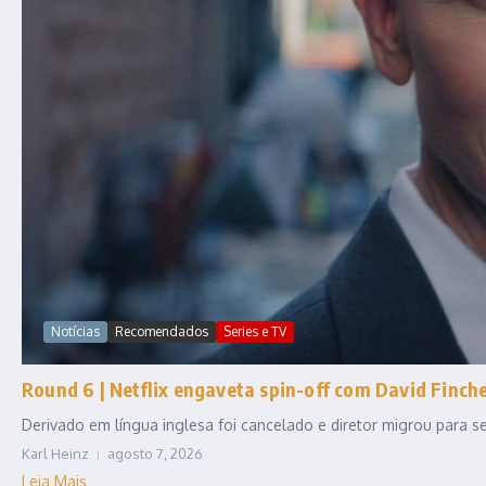
Notícias
Recomendados
Series e TV
Round 6 | Netflix engaveta spin-off com David Fincher
Derivado em língua inglesa foi cancelado e diretor migrou para
Karl Heinz
agosto 7, 2026
Leia Mais