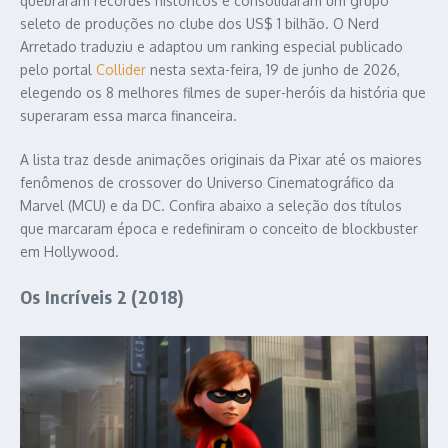
quebraram recordes históricos e consolidaram um grupo
seleto de produções no clube dos US$ 1 bilhão. O Nerd
Arretado traduziu e adaptou um ranking especial publicado
pelo portal
Collider
nesta sexta-feira, 19 de junho de 2026,
elegendo os 8 melhores filmes de super-heróis da história que
superaram essa marca financeira.
A lista traz desde animações originais da Pixar até os maiores
fenômenos de crossover do Universo Cinematográfico da
Marvel (MCU) e da DC. Confira abaixo a seleção dos títulos
que marcaram época e redefiniram o conceito de blockbuster
em Hollywood.
Os Incríveis 2 (2018)