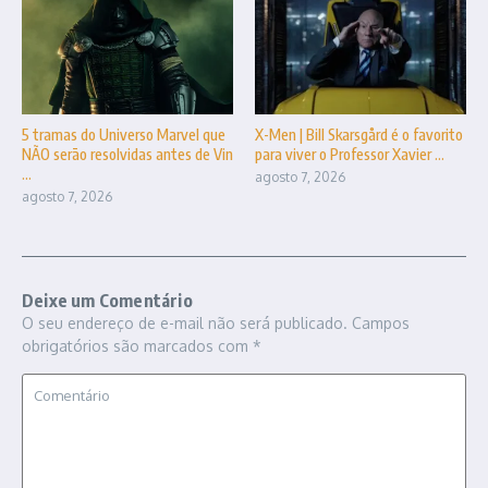
5 tramas do Universo Marvel que
X-Men | Bill Skarsgård é o favorito
NÃO serão resolvidas antes de Vin
para viver o Professor Xavier ...
...
agosto 7, 2026
agosto 7, 2026
Deixe um Comentário
O seu endereço de e-mail não será publicado.
Campos
obrigatórios são marcados com
*