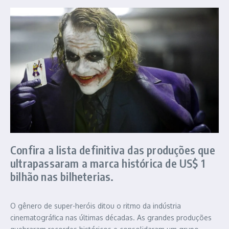
Confira a lista definitiva das produções que
ultrapassaram a marca histórica de US$ 1
bilhão nas bilheterias.
O gênero de super-heróis ditou o ritmo da indústria
cinematográfica nas últimas décadas. As grandes produções