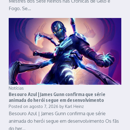
Mestres dos Sete Reinos nas Crônicas de Gelo e
Fogo. Se…
Notícias
Besouro Azul | James Gunn confirma que série
animada do herói segue em desenvolvimento
Posted on
agosto 7, 2026
by
Karl Heinz
Besouro Azul | James Gunn confirma que série
animada do herói segue em desenvolvimento Os fãs
do her…