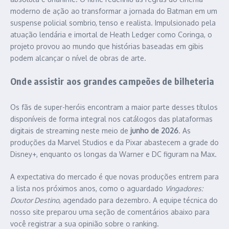
moderno de ação ao transformar a jornada do Batman em um
suspense policial sombrio, tenso e realista. Impulsionado pela
atuação lendária e imortal de Heath Ledger como Coringa, o
projeto provou ao mundo que histórias baseadas em gibis
podem alcançar o nível de obras de arte.
Onde assistir aos grandes campeões de bilheteria
Os fãs de super-heróis encontram a maior parte desses títulos
disponíveis de forma integral nos catálogos das plataformas
digitais de streaming neste meio de
junho de 2026
. As
produções da Marvel Studios e da Pixar abastecem a grade do
Disney+, enquanto os longas da Warner e DC figuram na Max.
A expectativa do mercado é que novas produções entrem para
a lista nos próximos anos, como o aguardado
Vingadores:
Doutor Destino
, agendado para dezembro. A equipe técnica do
nosso site preparou uma seção de comentários abaixo para
você registrar a sua opinião sobre o ranking.