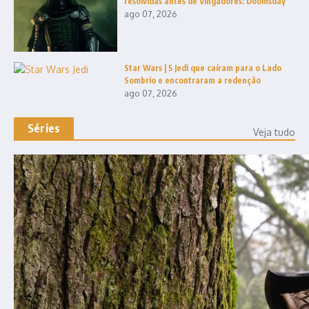
resolvidas antes de Vingadores: Doomsday
ago 07, 2026
Star Wars | 5 Jedi que caíram para o Lado
Sombrio e encontraram a redenção
ago 07, 2026
Séries
Veja tudo