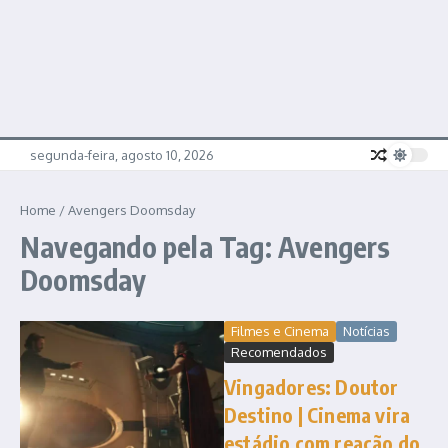
segunda-feira, agosto 10, 2026
Home
/
Avengers Doomsday
Navegando pela Tag: Avengers
Doomsday
Filmes e Cinema
Notícias
Recomendados
Vingadores: Doutor
Destino | Cinema vira
estádio com reação do