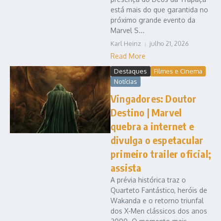
está mais do que garantida no
próximo grande evento da
Marvel S...
Karl Heinz
julho 21, 2026
Read More
Destaques
Filmes e Cinema
Notícias
Vingadores: Doutor
Destino | Marvel
quebra a internet e
divulga o espetacular
primeiro trailer oficial;
assista
A prévia histórica traz o
Quarteto Fantástico, heróis de
Wakanda e o retorno triunfal
dos X-Men clássicos dos anos