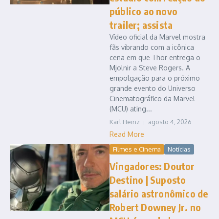
público ao novo
trailer; assista
Vídeo oficial da Marvel mostra
fãs vibrando com a icônica
cena em que Thor entrega o
Mjolnir a Steve Rogers. A
empolgação para o próximo
grande evento do Universo
Cinematográfico da Marvel
(MCU) ating...
Karl Heinz
agosto 4, 2026
Read More
Filmes e Cinema
Notícias
Vingadores: Doutor
Destino | Suposto
salário astronômico de
Robert Downey Jr. no