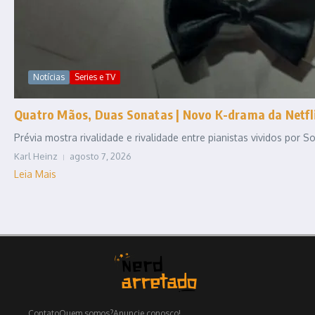
Notícias
Series e TV
Quatro Mãos, Duas Sonatas | Novo K-drama da Netfli
Prévia mostra rivalidade e rivalidade entre pianistas vividos por
Karl Heinz
agosto 7, 2026
Leia Mais
Contato
Quem somos?
Anuncie conosco!