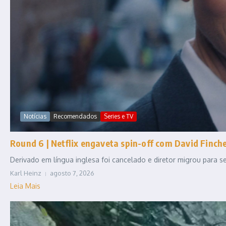
Notícias
Recomendados
Series e TV
Round 6 | Netflix engaveta spin-off com David Fincher
Derivado em língua inglesa foi cancelado e diretor migrou para
Karl Heinz
agosto 7, 2026
Leia Mais