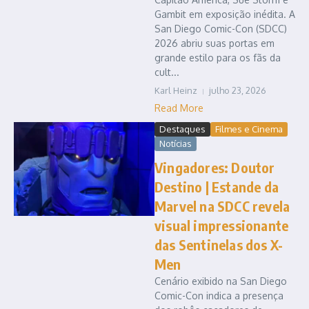
Gambit em exposição inédita. A
San Diego Comic-Con (SDCC)
2026 abriu suas portas em
grande estilo para os fãs da
cult...
Karl Heinz
julho 23, 2026
Read More
Destaques
Filmes e Cinema
Notícias
Vingadores: Doutor
Destino | Estande da
Marvel na SDCC revela
visual impressionante
das Sentinelas dos X-
Men
Cenário exibido na San Diego
Comic-Con indica a presença