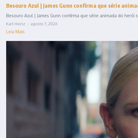
Besouro Azul | James Gunn confirma que série anim
Besouro Azul | James Gunn confirma que série animada do herói se
Karl Heinz
agosto 7, 2026
Leia Mais