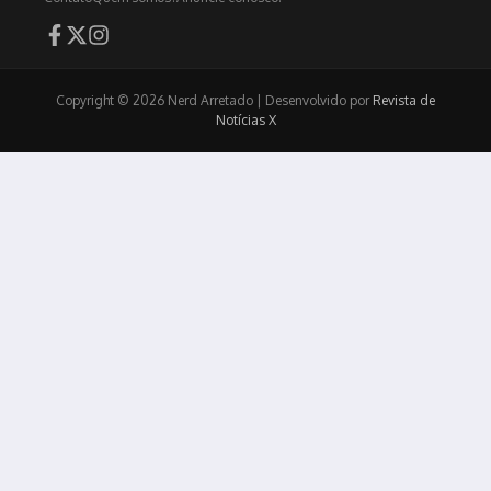
Copyright © 2026 Nerd Arretado | Desenvolvido por
Revista de
Notícias X