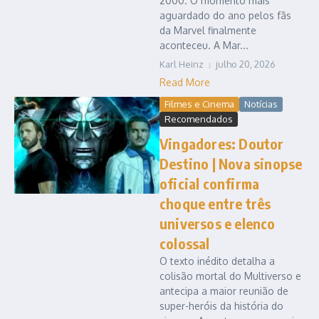
2000. O momento mais
aguardado do ano pelos fãs
da Marvel finalmente
aconteceu. A Mar...
Karl Heinz
julho 20, 2026
Read More
Filmes e Cinema
Notícias
Recomendados
Vingadores: Doutor
Destino | Nova sinopse
oficial confirma
choque entre três
universos e elenco
colossal
O texto inédito detalha a
colisão mortal do Multiverso e
antecipa a maior reunião de
super-heróis da história do