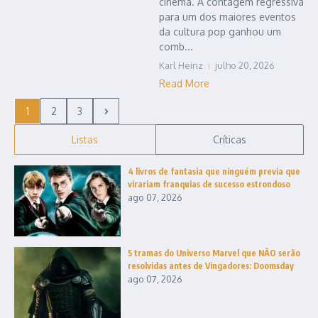
cinema. A contagem regressiva
para um dos maiores eventos
da cultura pop ganhou um
comb...
Karl Heinz
julho 20, 2026
Read More
1
2
3
Listas
Críticas
4 livros de fantasia que ninguém previa que
virariam franquias de sucesso estrondoso
ago 07, 2026
5 tramas do Universo Marvel que NÃO serão
resolvidas antes de Vingadores: Doomsday
ago 07, 2026