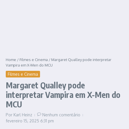
Home
/
Filmes e Cinema
/
Margaret Qualley pode interpretar
Vampira em X-Men do MCU
Filmes e Cinema
Margaret Qualley pode
interpretar Vampira em X-Men do
MCU
Por
Karl Heinz
Nenhum comentário
fevereiro 15, 2025
6:31 pm