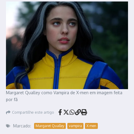
Margaret Qualley como Vampira de X-men em imagem feita
por fã
Compartilhe este artigo
Marcado:
Margaret Qualley
vampira
X men