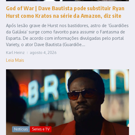
God of War | Dave Bautista pode substituir Ryan
Hurst como Kratos na série da Amazon, diz site
Após lesão grave de Hurst nos bastidores, astro de ‘Guardiões
da Galáxia’ surge como favorito para assumir o Fantasma de
Esparta. De acordo com informações divulgadas pelo portal
Variety, o ator Dave Bautista (Guardiõe...
Karl Heinz
agosto 4, 2026
Leia Mais
Notícias
Series e TV