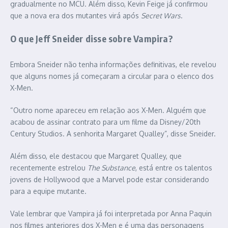
gradualmente no MCU. Além disso, Kevin Feige já confirmou
que a nova era dos mutantes virá após
Secret Wars
.
O que Jeff Sneider disse sobre Vampira?
Embora Sneider não tenha informações definitivas, ele revelou
que alguns nomes já começaram a circular para o elenco dos
X-Men.
“Outro nome apareceu em relação aos X-Men. Alguém que
acabou de assinar contrato para um filme da Disney/20th
Century Studios. A senhorita Margaret Qualley”, disse Sneider.
Além disso, ele destacou que Margaret Qualley, que
recentemente estrelou
The Substance
, está entre os talentos
jovens de Hollywood que a Marvel pode estar considerando
para a equipe mutante.
Vale lembrar que Vampira já foi interpretada por Anna Paquin
nos filmes anteriores dos X-Men e é uma das personagens