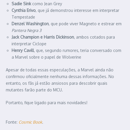
Sadie Sink
como Jean Grey
Cynthia Erivo
, que já demonstrou interesse em interpretar
Tempestade
Denzel Washington
, que pode viver Magneto e estrear em
Pantera Negra 3
Jack Champion e Harris Dickinson
, ambos cotados para
interpretar Ciclope
Henry Cavill
, que, segundo rumores, teria conversado com
a Marvel sobre o papel de Wolverine
Apesar de todas essas especulações, a Marvel ainda não
confirmou oficialmente nenhuma dessas informações. No
entanto, os fãs já estão ansiosos para descobrir quais
mutantes farão parte do MCU.
Portanto, fique ligado para mais novidades!
Fonte:
Cosmic Book
.