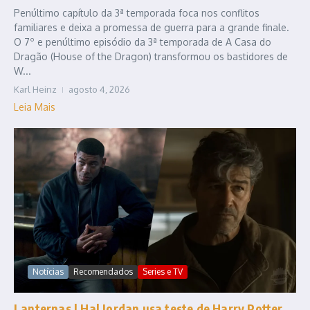
Penúltimo capítulo da 3ª temporada foca nos conflitos
familiares e deixa a promessa de guerra para a grande finale.
O 7º e penúltimo episódio da 3ª temporada de A Casa do
Dragão (House of the Dragon) transformou os bastidores de
W...
Karl Heinz
agosto 4, 2026
Leia Mais
Notícias
Recomendados
Series e TV
Lanternas | Hal Jordan usa teste de Harry Potter