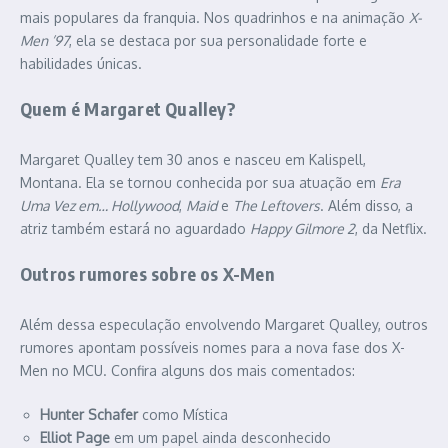
mais populares da franquia. Nos quadrinhos e na animação
X-
Men ’97
, ela se destaca por sua personalidade forte e
habilidades únicas.
Quem é Margaret Qualley?
Margaret Qualley tem 30 anos e nasceu em Kalispell,
Montana. Ela se tornou conhecida por sua atuação em
Era
Uma Vez em… Hollywood
,
Maid
e
The Leftovers
. Além disso, a
atriz também estará no aguardado
Happy Gilmore 2
, da Netflix.
Outros rumores sobre os X-Men
Além dessa especulação envolvendo Margaret Qualley, outros
rumores apontam possíveis nomes para a nova fase dos X-
Men no MCU. Confira alguns dos mais comentados:
Hunter Schafer
como Mística
Elliot Page
em um papel ainda desconhecido