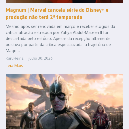
Magnum | Marvel cancela série do Disney+ e
produção não terá 2ª temporada
Mesmo após ser renovada em março e receber elogios da
crítica, atração estrelada por Yahya Abdul-Mateen II foi
descartada pelo estúdio. Apesar da recepção altamente
positiva por parte da crítica especializada, a trajetória de
Magn...
Karl Heinz
julho 30, 2026
Leia Mais