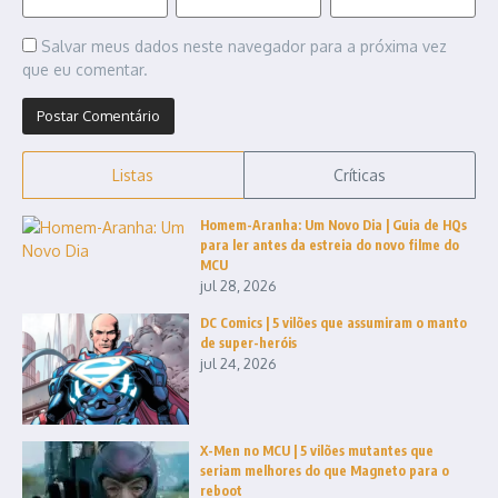
Salvar meus dados neste navegador para a próxima vez
que eu comentar.
Listas
Críticas
Homem-Aranha: Um Novo Dia | Guia de HQs
para ler antes da estreia do novo filme do
MCU
jul 28, 2026
DC Comics | 5 vilões que assumiram o manto
de super-heróis
jul 24, 2026
X-Men no MCU | 5 vilões mutantes que
seriam melhores do que Magneto para o
reboot