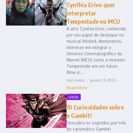
Cynthia Erivo quer
interpretar
Tempestade no MCU
A atriz Cynthia Erivo, conhecida
por seu papel de destaque no
musical Wicked, demonstrou
interesse em integrar o
Universo Cinematográfico da
Marvel (MCU) como a mutante
Tempestade em um futuro
filme d...
Karl Heinz
janeiro 9, 2025
Read More
Listas
10 Curiosidades sobre
o Gambit!
Descubra os segredos por trás
do carismático Gambit!