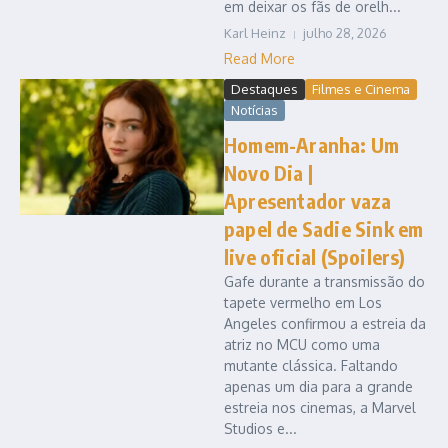
em deixar os fãs de orelh...
Karl Heinz
julho 28, 2026
Read More
Destaques
Filmes e Cinema
Notícias
Homem-Aranha: Um
Novo Dia |
Apresentador vaza
papel de Sadie Sink em
live oficial (Spoilers)
Gafe durante a transmissão do
tapete vermelho em Los
Angeles confirmou a estreia da
atriz no MCU como uma
mutante clássica. Faltando
apenas um dia para a grande
estreia nos cinemas, a Marvel
Studios e...