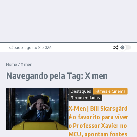
sábado, agosto 8, 2026
Home
/
X men
Navegando pela Tag: X men
Destaques
Filmes e Cinema
Recomendados
X-Men | Bill Skarsgård
é o favorito para viver
o Professor Xavier no
MCU, apontam fontes