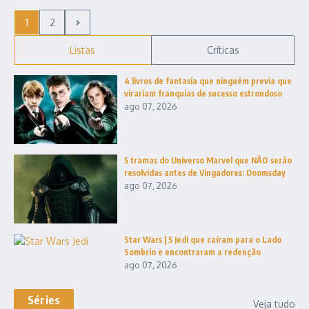
1
2
Listas
Críticas
4 livros de fantasia que ninguém previa que
virariam franquias de sucesso estrondoso
ago 07, 2026
5 tramas do Universo Marvel que NÃO serão
resolvidas antes de Vingadores: Doomsday
ago 07, 2026
Star Wars | 5 Jedi que caíram para o Lado
Sombrio e encontraram a redenção
ago 07, 2026
Séries
Veja tudo