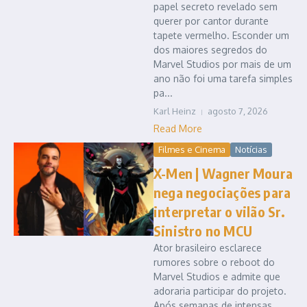
papel secreto revelado sem
querer por cantor durante
tapete vermelho. Esconder um
dos maiores segredos do
Marvel Studios por mais de um
ano não foi uma tarefa simples
pa...
Karl Heinz
agosto 7, 2026
Read More
Filmes e Cinema
Notícias
X-Men | Wagner Moura
nega negociações para
interpretar o vilão Sr.
Sinistro no MCU
Ator brasileiro esclarece
rumores sobre o reboot do
Marvel Studios e admite que
adoraria participar do projeto.
Após semanas de intensas