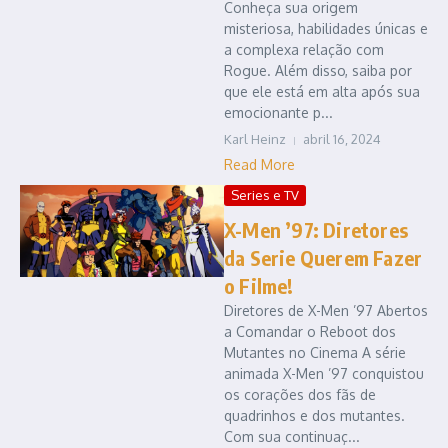
Conheça sua origem
misteriosa, habilidades únicas e
a complexa relação com
Rogue. Além disso, saiba por
que ele está em alta após sua
emocionante p...
Karl Heinz
abril 16, 2024
Read More
Series e TV
X-Men ’97: Diretores
da Serie Querem Fazer
o Filme!
Diretores de X-Men ’97 Abertos
a Comandar o Reboot dos
Mutantes no Cinema A série
animada X-Men ’97 conquistou
os corações dos fãs de
quadrinhos e dos mutantes.
Com sua continuaç...