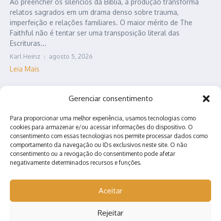
Ao preencher os silêncios da Bíblia, a produção transforma
relatos sagrados em um drama denso sobre trauma,
imperfeição e relações familiares. O maior mérito de The
Faithful não é tentar ser uma transposição literal das
Escrituras...
Karl Heinz
agosto 5, 2026
Leia Mais
Gerenciar consentimento
Para proporcionar uma melhor experiência, usamos tecnologias como
cookies para armazenar e/ou acessar informações do dispositivo. O
consentimento com essas tecnologias nos permite processar dados como
comportamento da navegação ou IDs exclusivos neste site. O não
consentimento ou a revogação do consentimento pode afetar
negativamente determinados recursos e funções.
Contato
Quem somos?
Anuncie conosco!
Aceitar
Rejeitar
Copyright © 2026 Nerd Arretado | Desenvolvido por
Revista de