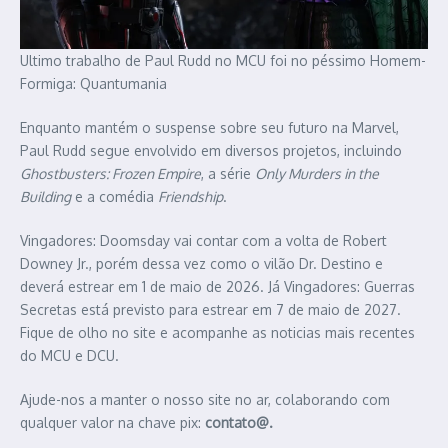
Ultimo trabalho de Paul Rudd no MCU foi no péssimo Homem-
Formiga: Quantumania
Enquanto mantém o suspense sobre seu futuro na Marvel,
Paul Rudd segue envolvido em diversos projetos, incluindo
Ghostbusters: Frozen Empire
, a série
Only Murders in the
Building
e a comédia
Friendship
.
Vingadores: Doomsday vai contar com a volta de Robert
Downey Jr., porém dessa vez como o vilão Dr. Destino e
deverá estrear em 1 de maio de 2026. Já Vingadores: Guerras
Secretas está previsto para estrear em 7 de maio de 2027.
Fique de olho no site e acompanhe as noticias mais recentes
do MCU e DCU.
Ajude-nos a manter o nosso site no ar, colaborando com
qualquer valor na chave pix:
contato@.