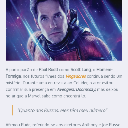
A participação de
Paul Rudd
como
Scott Lang
, o
Homem-
Formiga
, nos futuros filmes dos
Vingadores
continua sendo um
mistério. Durante uma entrevista ao Collider, o ator evitou
confirmar sua presença em
Avengers: Doomsday
, mas deixou
no ar que a Marvel sabe como encontrá-lo.
“Quanto aos Russos, eles têm meu número”
Afirmou Rudd, referindo-se aos diretores Anthony e Joe Russo.