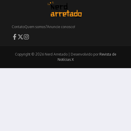
Contato
Quem somos?
Anuncie conosco!
Copyright © 2026 Nerd Arretado | Desenvolvido por
Revista de
Notícias X