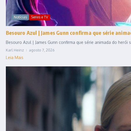
Notícias
Series e TV
Besouro Azul | James Gunn confirma que série anim
Besouro Azul | James Gunn confirma que série animada do herói se
Karl Heinz
agosto 7, 2026
Leia Mais