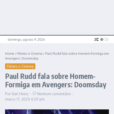
domingo, agosto 9, 2026
Home
/
Filmes e Cinema
/
Paul Rudd fala sobre Homem-Formiga em
Avengers: Doomsday
Filmes e Cinema
Paul Rudd fala sobre Homem-
Formiga em Avengers: Doomsday
Por
Karl Heinz
Nenhum comentário
março 17, 2025
6:29 pm