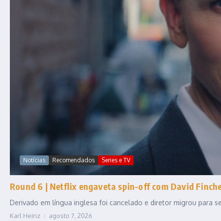
Notícias
Recomendados
Series e TV
Round 6 | Netflix engaveta spin-off com David Fincher
Derivado em língua inglesa foi cancelado e diretor migrou para
Karl Heinz
agosto 7, 2026