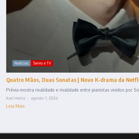
Notícias
Series e TV
Quatro Mãos, Duas Sonatas | Novo K-drama da Netfli
Prévia mostra rivalidade e rivalidade entre pianistas vividos por
Karl Heinz
agosto 7, 2026
Leia Mais