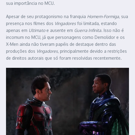
sua importância no MCU.
Apesar de seu protagonismo na franquia
Homem-Formiga
, sua
presença nos filmes dos
Vingadores
foi limitada, estando
apenas em
Ultimato
e ausente em
Guerra Infinita
. Isso não é
incomum no MCU, já que personagens como Demolidor e os
X-Men ainda não tiveram papéis de destaque dentro das
produções dos
Vingadores
, principalmente devido a restrições
de direitos autorais que só foram resolvidas recentemente.