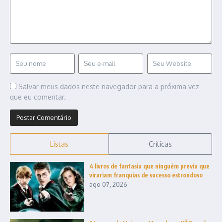
Salvar meus dados neste navegador para a próxima vez
que eu comentar.
Listas
Críticas
4 livros de fantasia que ninguém previa que
virariam franquias de sucesso estrondoso
ago 07, 2026