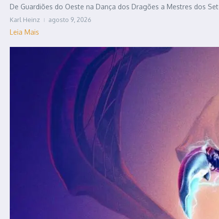
De Guardiões do Oeste na Dança dos Dragões a Mestres dos Sete R
Karl Heinz
agosto 9, 2026
Leia Mais