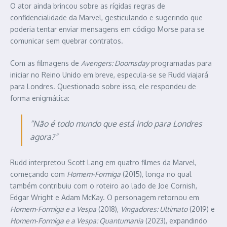
O ator ainda brincou sobre as rígidas regras de
confidencialidade da Marvel, gesticulando e sugerindo que
poderia tentar enviar mensagens em código Morse para se
comunicar sem quebrar contratos.
Com as filmagens de
Avengers: Doomsday
programadas para
iniciar no Reino Unido em breve, especula-se se Rudd viajará
para Londres. Questionado sobre isso, ele respondeu de
forma enigmática:
“Não é todo mundo que está indo para Londres
agora?”
Rudd interpretou Scott Lang em quatro filmes da Marvel,
começando com
Homem-Formiga
(2015), longa no qual
também contribuiu com o roteiro ao lado de Joe Cornish,
Edgar Wright e Adam McKay. O personagem retornou em
Homem-Formiga e a Vespa
(2018),
Vingadores: Ultimato
(2019) e
Homem-Formiga e a Vespa: Quantumania
(2023), expandindo