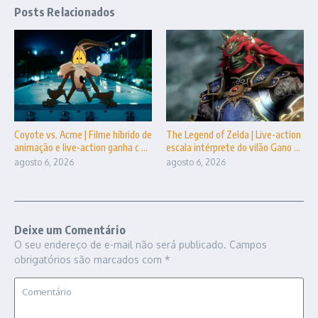
Posts Relacionados
Coyote vs. Acme | Filme híbrido de
The Legend of Zelda | Live-action
animação e live-action ganha c ...
escala intérprete do vilão Gano ...
agosto 6, 2026
agosto 6, 2026
Deixe um Comentário
O seu endereço de e-mail não será publicado.
Campos
obrigatórios são marcados com
*