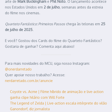
arte de
Mark Buckingham
e
Phil Noto
. O lançamento acontece
nos Estados Unidos em
2 de julho
, semanas antes da estreia
do filme nos cinemas.
Quarteto Fantástico: Primeiros Passos
chega às telonas em
25
de julho de 2025
.
E você? Gostou dos Cards do filme do Quarteto Fantástico?
Gostaria de ganhar? Comenta aqui abaixo!
Para mais novidades do MCU, siga nosso Instagram:
@onerdarretado
Quer apoiar nosso trabalho? Acesse:
nerdarretado.com.br/anuncie
Coyote vs. Acme | Filme híbrido de animação e live-action
ganha clipe hilário com Will Forte
The Legend of Zelda | Live-action escala intérprete do vilão
Ganondorf, diz jornalista