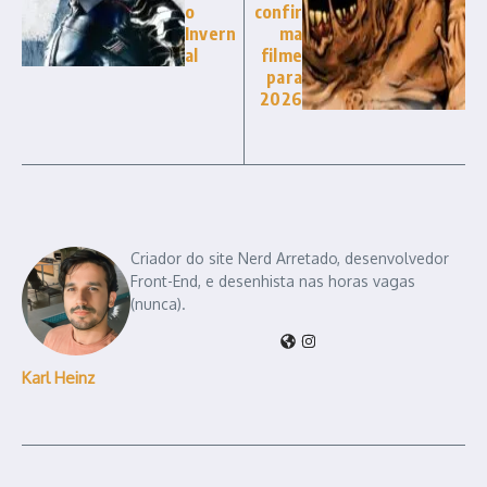
o
confir
Invern
ma
al
filme
para
2026
Criador do site Nerd Arretado, desenvolvedor
Front-End, e desenhista nas horas vagas
(nunca).
Karl Heinz