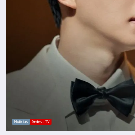
Notícias
Series e TV