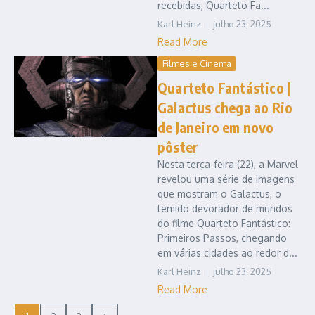
recebidas, Quarteto Fa...
Karl Heinz
julho 23, 2025
Read More
Filmes e Cinema
Quarteto Fantástico |
Galactus chega ao Rio
de Janeiro em novo
pôster
Nesta terça-feira (22), a Marvel
revelou uma série de imagens
que mostram o Galactus, o
temido devorador de mundos
do filme Quarteto Fantástico:
Primeiros Passos, chegando
em várias cidades ao redor d...
Karl Heinz
julho 23, 2025
Read More