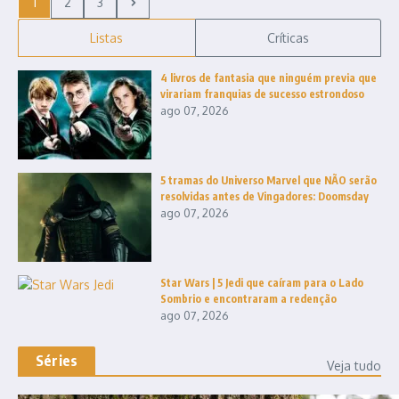
1
2
3
Listas
Críticas
4 livros de fantasia que ninguém previa que
virariam franquias de sucesso estrondoso
ago 07, 2026
5 tramas do Universo Marvel que NÃO serão
resolvidas antes de Vingadores: Doomsday
ago 07, 2026
Star Wars | 5 Jedi que caíram para o Lado
Sombrio e encontraram a redenção
ago 07, 2026
Séries
Veja tudo