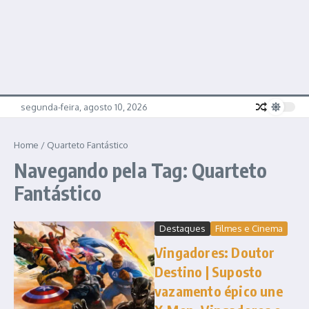
segunda-feira, agosto 10, 2026
Home
/
Quarteto Fantástico
Navegando pela Tag: Quarteto
Fantástico
Destaques
Filmes e Cinema
Vingadores: Doutor
Destino | Suposto
vazamento épico une