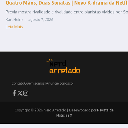
Quatro Mãos, Duas Sonatas | Novo K-drama da Netfli
Prévia mostra rivalidade e rivalidade entre pianistas vividos por
Karl Heinz
agosto 7, 2026
Leia Mais
Contato
Quem somos?
Anuncie conosco!
Copyright © 2026 Nerd Arretado | Desenvolvido por
Revista de
Notícias X