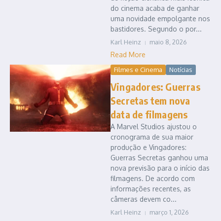
do cinema acaba de ganhar
uma novidade empolgante nos
bastidores. Segundo o por...
Karl Heinz
maio 8, 2026
Read More
Filmes e Cinema
Notícias
Vingadores: Guerras
Secretas tem nova
data de filmagens
A Marvel Studios ajustou o
cronograma de sua maior
produção e Vingadores:
Guerras Secretas ganhou uma
nova previsão para o início das
filmagens. De acordo com
informações recentes, as
câmeras devem co...
Karl Heinz
março 1, 2026