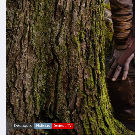
Destaques
Notícias
Series e TV