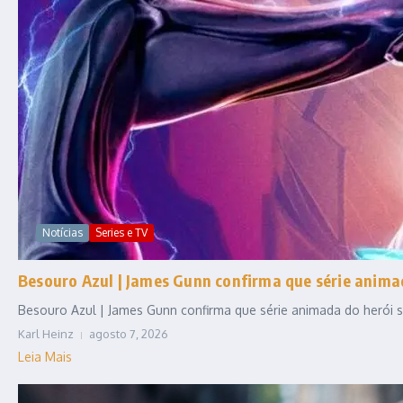
Notícias
Series e TV
Besouro Azul | James Gunn confirma que série anim
Besouro Azul | James Gunn confirma que série animada do herói se
Karl Heinz
agosto 7, 2026
Leia Mais