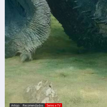
Artigo
Recomendados
Series e TV