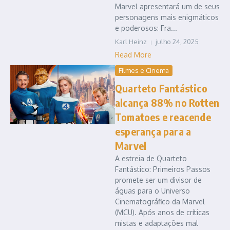
Marvel apresentará um de seus
personagens mais enigmáticos
e poderosos: Fra...
Karl Heinz
julho 24, 2025
Read More
Filmes e Cinema
Quarteto Fantástico
alcança 88% no Rotten
Tomatoes e reacende
esperança para a
Marvel
A estreia de Quarteto
Fantástico: Primeiros Passos
promete ser um divisor de
águas para o Universo
Cinematográfico da Marvel
(MCU). Após anos de críticas
mistas e adaptações mal