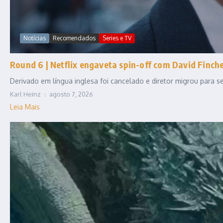
Notícias
Recomendados
Series e TV
Round 6 | Netflix engaveta spin-off com David Fincher
Derivado em língua inglesa foi cancelado e diretor migrou para
Karl Heinz
agosto 7, 2026
Leia Mais