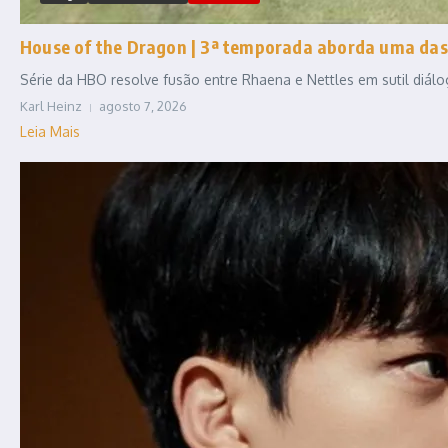
House of the Dragon | 3ª temporada aborda uma das
Série da HBO resolve fusão entre Rhaena e Nettles em sutil diál
Karl Heinz
agosto 7, 2026
Leia Mais