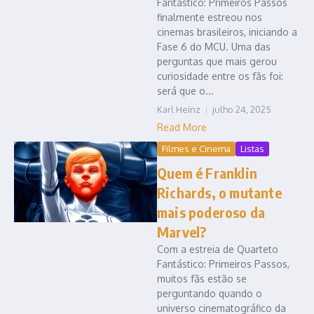
Fantástico: Primeiros Passos
finalmente estreou nos
cinemas brasileiros, iniciando a
Fase 6 do MCU. Uma das
perguntas que mais gerou
curiosidade entre os fãs foi:
será que o...
Karl Heinz
julho 24, 2025
Read More
Filmes e Cinema
Listas
Quem é Franklin
Richards, o mutante
mais poderoso da
Marvel?
Com a estreia de Quarteto
Fantástico: Primeiros Passos,
muitos fãs estão se
perguntando quando o
universo cinematográfico da