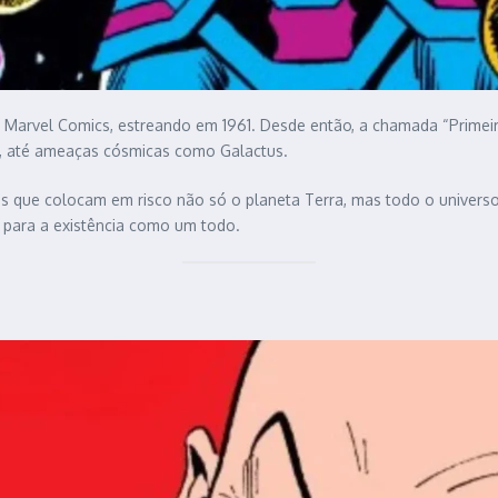
a Marvel Comics, estreando em 1961. Desde então, a chamada “Primeir
ra, até ameaças cósmicas como Galactus.
is que colocam em risco não só o planeta Terra, mas todo o univers
 para a existência como um todo.