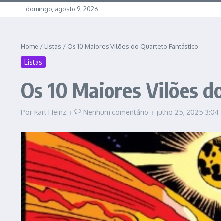
domingo, agosto 9, 2026
Home
/
Listas
/
Os 10 Maiores Vilões do Quarteto Fantástico
Listas
Os 10 Maiores Vilões d
Por
Karl Heinz
Nenhum comentário
julho 25, 2025
3:04