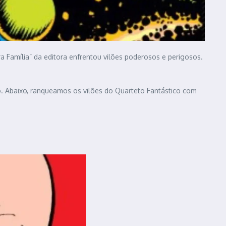
a Família” da editora enfrentou vilões poderosos e perigosos.
o. Abaixo, ranqueamos os vilões do Quarteto Fantástico com