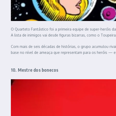
O Quarteto Fantástico foi a primeira equipe de super-heróis d
A lista de inimigos vai desde figuras bizarras, como o Toupei
Com mais de seis décadas de histórias, o grupo acumulou riva
base no nível de ameaça que representam para os heróis — e
10. Mestre dos bonecos