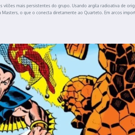
 vilões mais persistentes do grupo. Usando argila radioativa de or
cia Masters, o que o conecta diretamente ao Quarteto. Em arcos imp
.