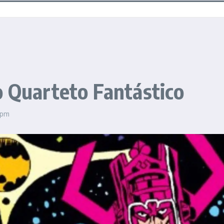
o Quarteto Fantástico
 pm