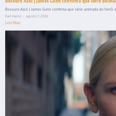
Besouro Azul | James Gunn confirma que série anim
Besouro Azul | James Gunn confirma que série animada do herói se
Karl Heinz
agosto 7, 2026
Leia Mais