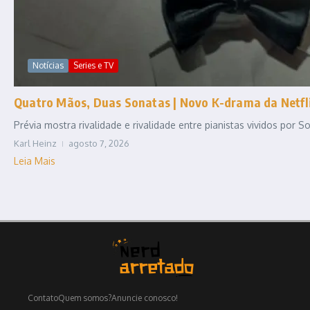
Notícias
Series e TV
Quatro Mãos, Duas Sonatas | Novo K-drama da Netfli
Prévia mostra rivalidade e rivalidade entre pianistas vividos por
Karl Heinz
agosto 7, 2026
Leia Mais
Contato
Quem somos?
Anuncie conosco!