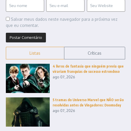
Salvar meus dados neste navegador para a próxima vez
que eu comentar.
Listas
Críticas
4 livros de fantasia que ninguém previa que
virariam franquias de sucesso estrondoso
ago 07, 2026
5 tramas do Universo Marvel que NÃO serão
resolvidas antes de Vingadores: Doomsday
ago 07, 2026