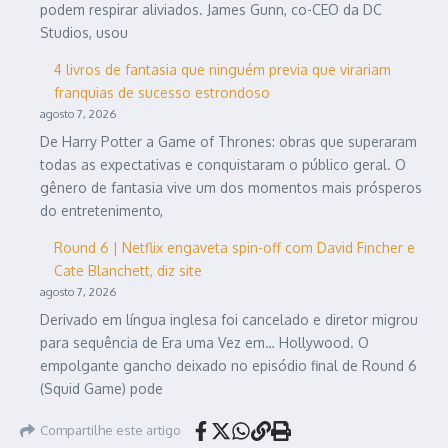
podem respirar aliviados. James Gunn, co-CEO da DC
Studios, usou
4 livros de fantasia que ninguém previa que virariam
franquias de sucesso estrondoso
agosto 7, 2026
De Harry Potter a Game of Thrones: obras que superaram
todas as expectativas e conquistaram o público geral. O
gênero de fantasia vive um dos momentos mais prósperos
do entretenimento,
Round 6 | Netflix engaveta spin-off com David Fincher e
Cate Blanchett, diz site
agosto 7, 2026
Derivado em língua inglesa foi cancelado e diretor migrou
para sequência de Era uma Vez em… Hollywood. O
empolgante gancho deixado no episódio final de Round 6
(Squid Game) pode
Compartilhe este artigo