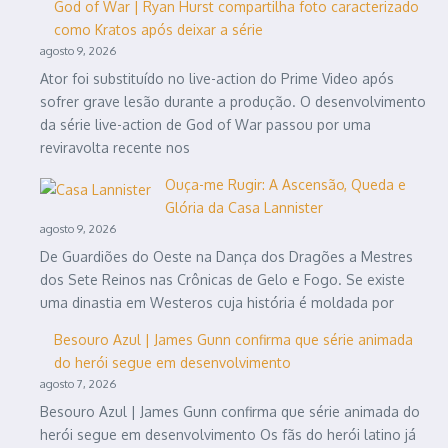
God of War | Ryan Hurst compartilha foto caracterizado
como Kratos após deixar a série
agosto 9, 2026
Ator foi substituído no live-action do Prime Video após
sofrer grave lesão durante a produção. O desenvolvimento
da série live-action de God of War passou por uma
reviravolta recente nos
Ouça-me Rugir: A Ascensão, Queda e
Glória da Casa Lannister
agosto 9, 2026
De Guardiões do Oeste na Dança dos Dragões a Mestres
dos Sete Reinos nas Crônicas de Gelo e Fogo. Se existe
uma dinastia em Westeros cuja história é moldada por
Besouro Azul | James Gunn confirma que série animada
do herói segue em desenvolvimento
agosto 7, 2026
Besouro Azul | James Gunn confirma que série animada do
herói segue em desenvolvimento Os fãs do herói latino já