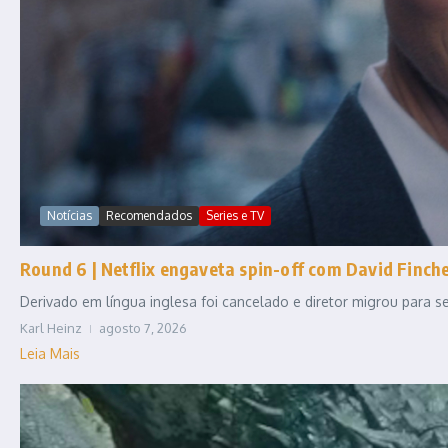
Notícias
Recomendados
Series e TV
Round 6 | Netflix engaveta spin-off com David Fincher
Derivado em língua inglesa foi cancelado e diretor migrou para
Karl Heinz
agosto 7, 2026
Leia Mais