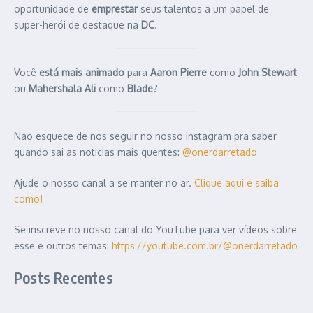
oportunidade de
emprestar
seus talentos a um papel de
super-herói de destaque na
DC
.
Você
está mais animado
para
Aaron Pierre
como
John Stewart
ou
Mahershala Ali
como
Blade
?
Nao esquece de nos seguir no nosso instagram pra saber
quando sai as noticias mais quentes:
@onerdarretado
Ajude o nosso canal a se manter no ar.
Clique aqui e saiba
como!
Se inscreve no nosso canal do YouTube para ver vídeos sobre
esse e outros temas:
https://youtube.com.br/@onerdarretado
Posts Recentes