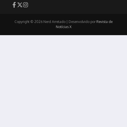
Copyright © 2026 Nerd Arretado | Desenvolvido por
Revista de
Notícias X