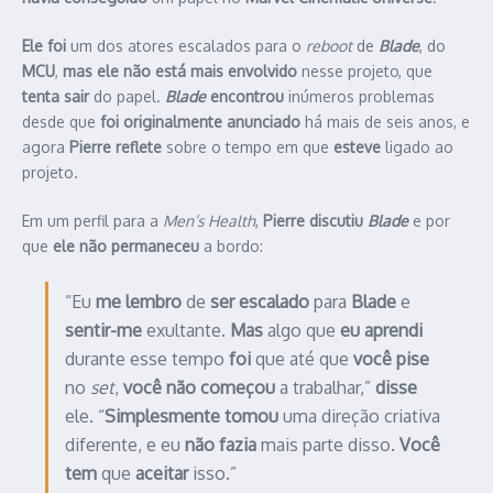
Ele foi
um dos atores escalados para o
reboot
de
Blade
, do
MCU
,
mas ele não está mais envolvido
nesse projeto, que
tenta sair
do papel.
Blade
encontrou
inúmeros problemas
desde que
foi originalmente anunciado
há mais de seis anos, e
agora
Pierre reflete
sobre o tempo em que
esteve
ligado ao
projeto.
Em um perfil para a
Men’s Health
,
Pierre discutiu
Blade
e por
que
ele não permaneceu
a bordo:
“Eu
me lembro
de
ser escalado
para
Blade
e
sentir-me
exultante.
Mas
algo que
eu aprendi
durante esse tempo
foi
que até que
você pise
no
set
,
você não começou
a trabalhar,”
disse
ele. “
Simplesmente tomou
uma direção criativa
diferente, e eu
não fazia
mais parte disso.
Você
tem
que
aceitar
isso.”