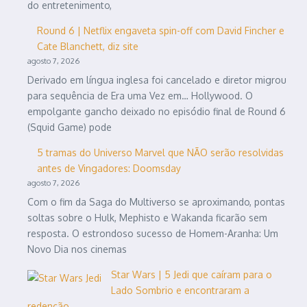
do entretenimento,
Round 6 | Netflix engaveta spin-off com David Fincher e
Cate Blanchett, diz site
agosto 7, 2026
Derivado em língua inglesa foi cancelado e diretor migrou
para sequência de Era uma Vez em… Hollywood. O
empolgante gancho deixado no episódio final de Round 6
(Squid Game) pode
5 tramas do Universo Marvel que NÃO serão resolvidas
antes de Vingadores: Doomsday
agosto 7, 2026
Com o fim da Saga do Multiverso se aproximando, pontas
soltas sobre o Hulk, Mephisto e Wakanda ficarão sem
resposta. O estrondoso sucesso de Homem-Aranha: Um
Novo Dia nos cinemas
Star Wars | 5 Jedi que caíram para o
Lado Sombrio e encontraram a
redenção