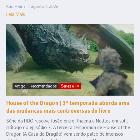
Karl Heinz
agosto 7, 2026
Leia Mais
Artigo
Recomendados
Series e TV
House of the Dragon | 3ª temporada aborda uma
das mudanças mais controversas do livro
Série da HBO resolve fusão entre Rhaena e Nettles em sutil
diálogo no episódio 7. A terceira temporada de House of the
Dragon (A Casa do Dragão) vem sendo palco de intensos