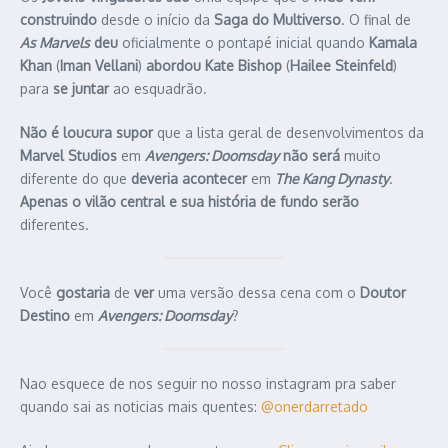
construindo
desde o início da
Saga do Multiverso
. O final de
As Marvels
deu
oficialmente o pontapé inicial quando
Kamala
Khan
(
Iman Vellani
)
abordou
Kate Bishop
(
Hailee Steinfeld
)
para
se juntar
ao esquadrão.
Não é loucura supor
que a lista geral de desenvolvimentos da
Marvel Studios
em
Avengers: Doomsday
não será
muito
diferente do que
deveria acontecer
em
The Kang Dynasty
.
Apenas o vilão central e sua história de fundo serão
diferentes.
Você
gostaria
de
ver
uma versão dessa cena com o
Doutor
Destino
em
Avengers: Doomsday
?
Nao esquece de nos seguir no nosso instagram pra saber
quando sai as noticias mais quentes:
@onerdarretado