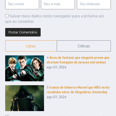
Salvar meus dados neste navegador para a próxima vez
que eu comentar.
Listas
Críticas
4 livros de fantasia que ninguém previa que
virariam franquias de sucesso estrondoso
ago 07, 2026
5 tramas do Universo Marvel que NÃO serão
resolvidas antes de Vingadores: Doomsday
ago 07, 2026