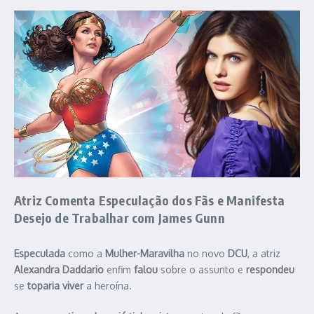
Atriz
Comenta
Especulação dos Fãs e
Manifesta
Desejo de
Trabalhar
com
James Gunn
Especulada
como a
Mulher-Maravilha
no novo
DCU
, a atriz
Alexandra Daddario
enfim
falou
sobre o assunto e
respondeu
se
toparia viver
a heroína.