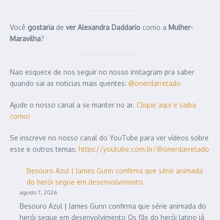
Você
gostaria
de
ver
Alexandra Daddario
como a
Mulher-
Maravilha
?
Nao esquece de nos seguir no nosso instagram pra saber
quando sai as noticias mais quentes:
@onerdarretado
Ajude o nosso canal a se manter no ar.
Clique aqui e saiba
como!
Se inscreve no nosso canal do YouTube para ver vídeos sobre
esse e outros temas:
https://youtube.com.br/@onerdarretado
Besouro Azul | James Gunn confirma que série animada
do herói segue em desenvolvimento
agosto 7, 2026
Besouro Azul | James Gunn confirma que série animada do
herói segue em desenvolvimento Os fãs do herói latino já