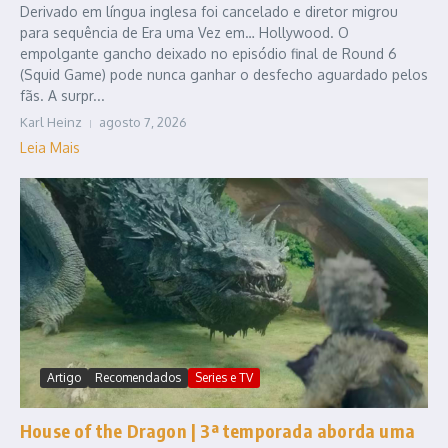
Derivado em língua inglesa foi cancelado e diretor migrou
para sequência de Era uma Vez em… Hollywood. O
empolgante gancho deixado no episódio final de Round 6
(Squid Game) pode nunca ganhar o desfecho aguardado pelos
fãs. A surpr...
Karl Heinz
agosto 7, 2026
Leia Mais
Artigo
Recomendados
Series e TV
House of the Dragon | 3ª temporada aborda uma