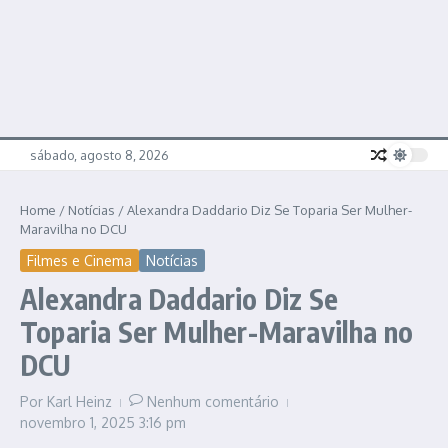
sábado, agosto 8, 2026
Home
/
Notícias
/
Alexandra Daddario Diz Se Toparia Ser Mulher-
Maravilha no DCU
Filmes e Cinema
Notícias
Alexandra Daddario Diz Se
Toparia Ser Mulher-Maravilha no
DCU
Por
Karl Heinz
Nenhum comentário
novembro 1, 2025
3:16 pm