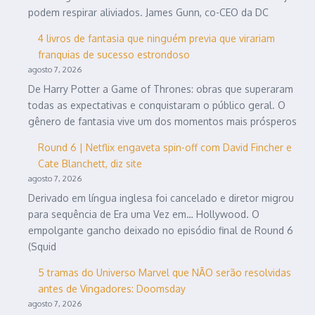
podem respirar aliviados. James Gunn, co-CEO da DC
4 livros de fantasia que ninguém previa que virariam
franquias de sucesso estrondoso
agosto 7, 2026
De Harry Potter a Game of Thrones: obras que superaram
todas as expectativas e conquistaram o público geral. O
gênero de fantasia vive um dos momentos mais prósperos
Round 6 | Netflix engaveta spin-off com David Fincher e
Cate Blanchett, diz site
agosto 7, 2026
Derivado em língua inglesa foi cancelado e diretor migrou
para sequência de Era uma Vez em… Hollywood. O
empolgante gancho deixado no episódio final de Round 6
(Squid
5 tramas do Universo Marvel que NÃO serão resolvidas
antes de Vingadores: Doomsday
agosto 7, 2026