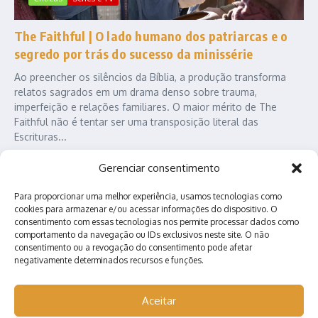
The Faithful | O lado humano dos patriarcas e o
segredo por trás do sucesso da minissérie
Ao preencher os silêncios da Bíblia, a produção transforma
relatos sagrados em um drama denso sobre trauma,
imperfeição e relações familiares. O maior mérito de The
Faithful não é tentar ser uma transposição literal das
Escrituras...
Karl Heinz
agosto 5, 2026
Gerenciar consentimento
Leia Mais
Para proporcionar uma melhor experiência, usamos tecnologias como
cookies para armazenar e/ou acessar informações do dispositivo. O
consentimento com essas tecnologias nos permite processar dados como
comportamento da navegação ou IDs exclusivos neste site. O não
consentimento ou a revogação do consentimento pode afetar
negativamente determinados recursos e funções.
Aceitar
Contato
Quem somos?
Anuncie conosco!