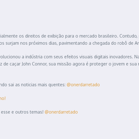
ialmente os direitos de exibição para o mercado brasileiro. Contudo,
ios surjam nos próximos dias, pavimentando a chegada do robô de 
olucionou a indústria com seus efeitos visuais digitais inovadores. N
vez de caçar John Connor, sua missão agora é proteger o jovem e sua
do sai as noticias mais quentes:
@onerdarretado
mo!
 esse e outros temas!
@onerdarretado