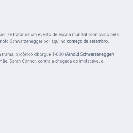
 por se tratar de um evento de escala mundial promovido pela
Arnold Schwarzenegger por aqui no
começo de setembro
.
a trama, o icônico ciborgue T-800 (
Arnold Schwarzenegger
)
 mãe, Sarah Connor, contra a chegada do implacável e