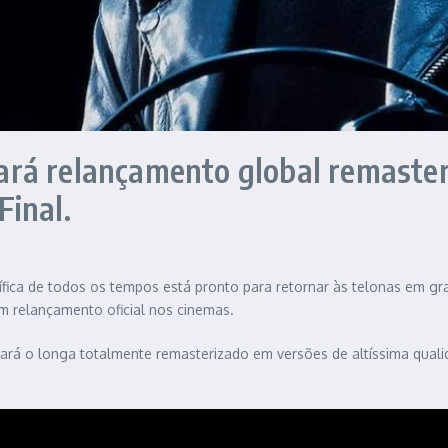
rá relançamento global remaster
Final.
tífica de todos os tempos está pronto para retornar às telonas em gr
m relançamento oficial nos cinemas.
 trará o longa totalmente remasterizado em versões de altíssima qual