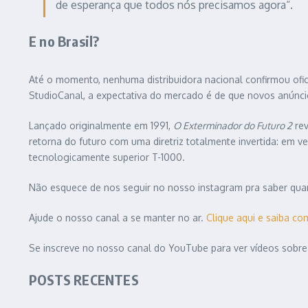
de esperança que todos nós precisamos agora“.
E no Brasil?
Até o momento, nenhuma distribuidora nacional confirmou ofic
StudioCanal, a expectativa do mercado é de que novos anúnc
Lançado originalmente em 1991,
O Exterminador do Futuro 2
rev
retorna do futuro com uma diretriz totalmente invertida: em 
tecnologicamente superior T-1000.
Não esquece de nos seguir no nosso instagram pra saber quan
Ajude o nosso canal a se manter no ar.
Clique aqui e saiba co
Se inscreve no nosso canal do YouTube para ver vídeos sobre
POSTS RECENTES