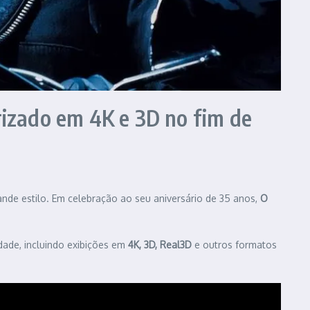
izado em 4K e 3D no fim de
ande estilo. Em celebração ao seu aniversário de 35 anos,
O
idade, incluindo exibições em
4K, 3D, Real3D
e outros formatos