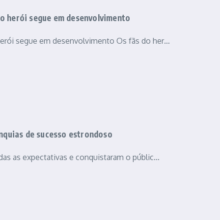
do herói segue em desenvolvimento
herói segue em desenvolvimento Os fãs do her…
anquias de sucesso estrondoso
das as expectativas e conquistaram o públic…